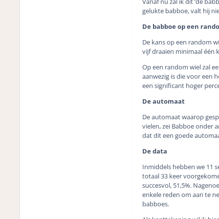
Vanaf nu zal ik dit ‘de ba
gelukte babboe, valt hij n
De babboe op een rand
De kans op een random wiel 
vijf draaien minimaal één 
Op een random wiel zal ee
aanwezig is die voor een 
een significant hoger perc
De automaat
De automaat waarop gespee
vielen, zei Babboe onder a
dat dit een goede automaat
De data
Inmiddels hebben we 11 se
totaal 33 keer voorgekome
succesvol, 51,5%. Nagenoe
enkele reden om aan te nem
babboes.