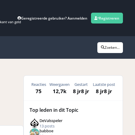
Geregistreerde gebruiker? Aanmelden
Registreren
kant van geld
Zoeken...
Reacties
Weergaven
Gestart
Laatste post
75
12,7k
8 jr
8 jr
8 jr
8 jr
Top leden in dit Topic
DeValsspeler
13 posts
babboe