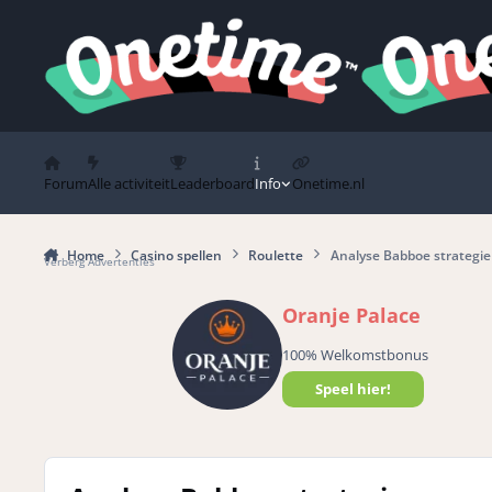
Spring naar bijdragen
Forum
Alle activiteit
Leaderboard
Info
Onetime.nl
Home
Casino spellen
Roulette
Analyse Babboe strategie
Verberg Advertenties
Oranje Palace
100% Welkomstbonus
Speel hier!