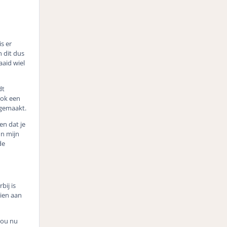
s er
 dit dus
aaid wiel
dt
ook een
 gemaakt.
en dat je
In mijn
de
bij is
zien aan
zou nu