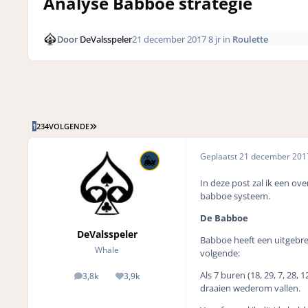
Analyse Babboe strategie
Door
DeValsspeler
21 december 2017
8 jr
in
Roulette
LAATSTE PAGINA
1
2
3
4
VOLGENDE
Geplaatst
21 december 20
In deze post zal ik een ov
babboe systeem.
De Babboe
DeValsspeler
Babboe heeft een uitgebreid
Whale
volgende:
Als 7 buren (18, 29, 7, 28, 1
3,8k
3,9k
posts
Reputation
draaien wederom vallen.