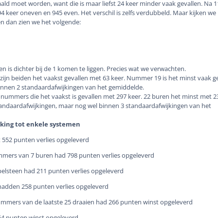
d moet worden, want die is maar liefst 24 keer minder vaak gevallen. Na 1
894 keer oneven en 945 even. Het verschil is zelfs verdubbeld. Maar kijken we
 dan zien we het volgende:
is dichter bij de 1 komen te liggen. Precies wat we verwachten.
n beiden het vaakst gevallen met 63 keer. Nummer 19 is het minst vaak g
innen 2 standaardafwijkingen van het gemiddelde.
5 nummers die het vaakst is gevallen met 297 keer. 22 buren het minst met 2
standaardafwijkingen, maar nog wel binnen 3 standaardafwijkingen van het
kking tot enkele systemen
552 punten verlies opgeleverd
mmers van 7 buren had 798 punten verlies opgeleverd
elsteen had 211 punten verlies opgeleverd
hadden 258 punten verlies opgeleverd
mmers van de laatste 25 draaien had 266 punten winst opgeleverd
4 punten winst opgeleverd