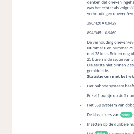
denken dat oneven ingehaal
was het echter als volgt: 
verhoudingen oneven/even
396/420 = 0.9429
894/945 = 0.9460
De verhouding oneven/even 
Nummer 0 en nummer 25 zij
met 38 keer. Beiden nog b
25 buren is de sectie van 
Die eerste niet binnen 2 
gemiddelde.
Statistieken met betre
-
Het babboe systeem heeft 
-
Enkel 1 puntje op de 5 nu
-
Het SSB systeem van dobb
-
De klassiekers van
@Donny
-
Inzetten op de dubbele nu
-
Het
systeem had 6
@JackPot