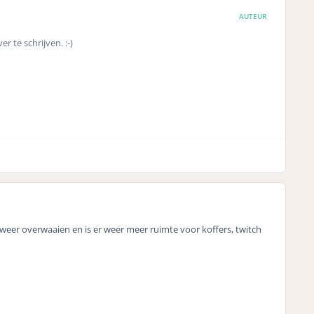
AUTEUR
te schrijven. :-)
 weer overwaaien en is er weer meer ruimte voor koffers, twitch