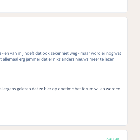
s - en van mij hoeft dat ook zeker niet weg - maar word er nog wat
 allemaal erg jammer dat er niks anders nieuws meer te lezen
 al ergens gelezen dat ze hier op onetime het forum willen worden
AUTEUR