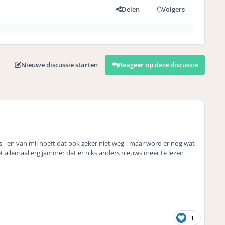
Delen
Volgers
Nieuwe discussie starten
Reageer op deze discussie
s - en van mij hoeft dat ook zeker niet weg - maar word er nog wat
 allemaal erg jammer dat er niks anders nieuws meer te lezen
1