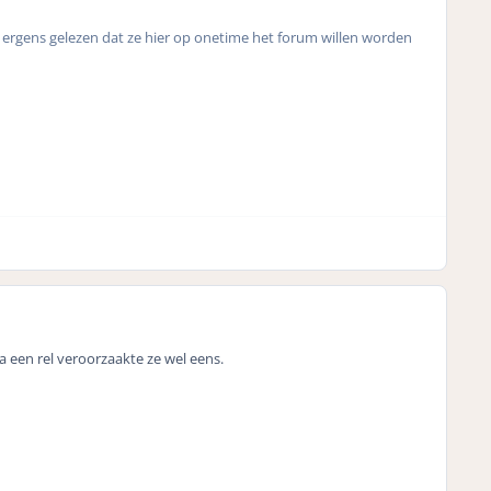
l ergens gelezen dat ze hier op onetime het forum willen worden
ja een rel veroorzaakte ze wel eens.