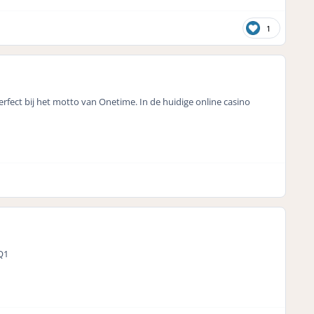
1
fect bij het motto van Onetime. In de huidige online casino
Q1