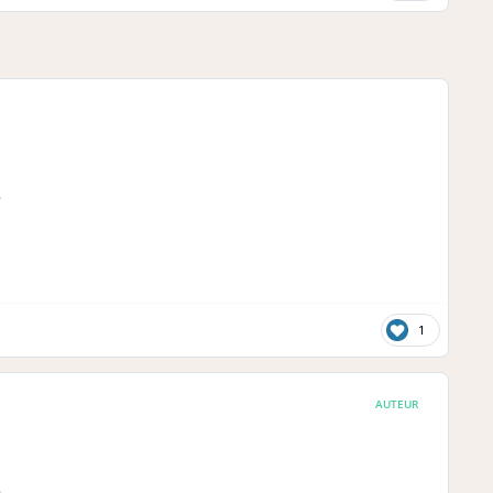
.
1
AUTEUR
.