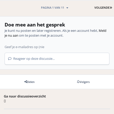
L
PAGINA 1 VAN 11
VOLGENDE
Doe mee aan het gesprek
Je kunt nu posten en later registreren. Als je een account hebt,
Meld
je nu aan
om te posten met je account.
Reageer op deze discussie...
Delen
Volgers
Ga naar discussieoverzicht