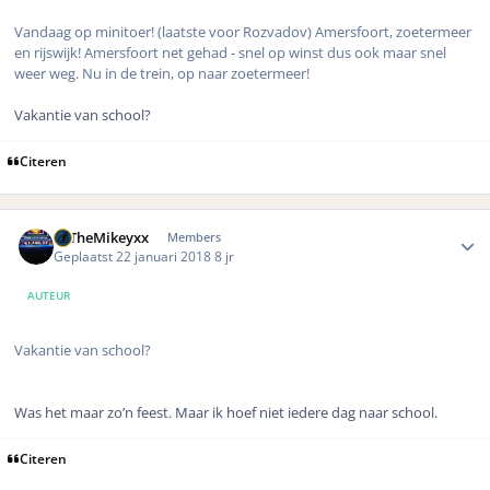
Vandaag op minitoer! (laatste voor Rozvadov) Amersfoort, zoetermeer
en rijswijk! Amersfoort net gehad - snel op winst dus ook maar snel
weer weg. Nu in de trein, op naar zoetermeer!
Vakantie van school?
Citeren
Author stats
xxTheMikeyxx
Members
Geplaatst
22 januari 2018
8 jr
AUTEUR
Vakantie van school?
Was het maar zo’n feest. Maar ik hoef niet iedere dag naar school.
Citeren