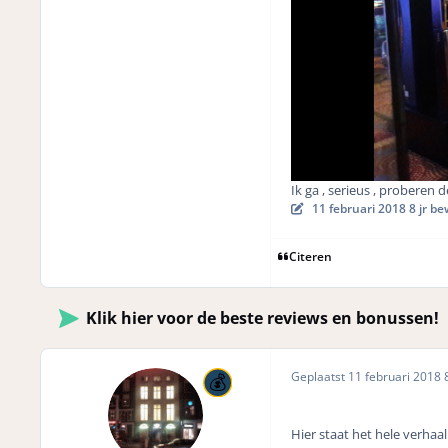
Ik ga , serieus , proberen 
11 februari 2018
8 jr
bew
Citeren
Klik hier voor de beste reviews en bonussen!
Geplaatst
11 februari 2018
8
Hier staat het hele verhaa