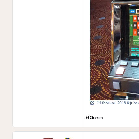
11 februari 2018
8 jr
bew
Citeren