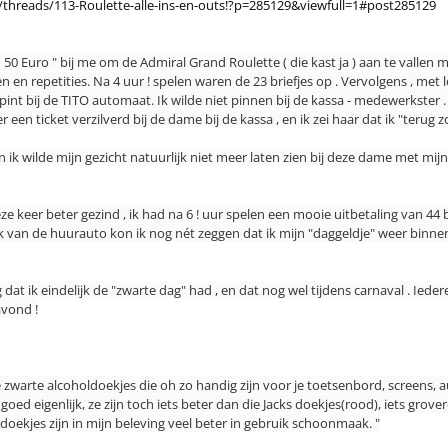
l/threads/113-Roulette-alle-ins-en-outs!?p=285129&viewfull=1#post285129
50 Euro " bij me om de Admiral Grand Roulette ( die kast ja ) aan te vallen 
 en repetities. Na 4 uur ! spelen waren de 23 briefjes op . Vervolgens , met 
pint bij de TITO automaat. Ik wilde niet pinnen bij de kassa - medewerkster .
er een ticket verzilverd bij de dame bij de kassa , en ik zei haar dat ik "terug
ik wilde mijn gezicht natuurlijk niet meer laten zien bij deze dame met mijn 
ze keer beter gezind , ik had na 6 ! uur spelen een mooie uitbetaling van 44 br
k van de huurauto kon ik nog nét zeggen dat ik mijn "daggeldje" weer binne
 dat ik eindelijk de "zwarte dag" had , en dat nog wel tijdens carnaval . Iede
avond !
 zwarte alcoholdoekjes die oh zo handig zijn voor je toetsenbord, screens, 
oed eigenlijk, ze zijn toch iets beter dan die Jacks doekjes(rood), iets grover
doekjes zijn in mijn beleving veel beter in gebruik schoonmaak. "