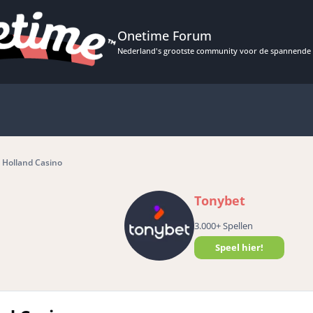
Onetime Forum
Nederland's grootste community voor de spannende 
n Holland Casino
Tonybet
3.000+ Spellen
Speel hier!