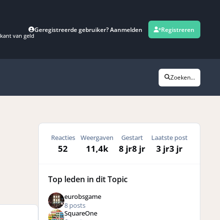
Geregistreerde gebruiker? Aanmelden
Registreren
kant van geld
Zoeken...
Reacties
Weergaven
Gestart
Laatste post
52
11,4k
8 jr
8 jr
3 jr
3 jr
Top leden in dit Topic
eurobsgame
8 posts
SquareOne