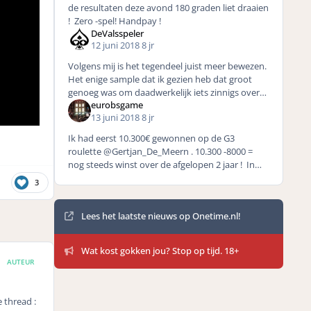
de resultaten deze avond 180 graden liet draaien
! Zero -spel! Handpay !
DeValsspeler
12 juni 2018
8 jr
Volgens mij is het tegendeel juist meer bewezen.
Het enige sample dat ik gezien heb dat groot
genoeg was om daadwerkelijk iets zinnigs over
eurobsgame
te zeggen (een uitdraai van een volledig jaar van
13 juni 2018
8 jr
een automa
Ik had eerst 10.300€ gewonnen op de G3
roulette @Gertjan_De_Meern . 10.300 -8000 =
nog steeds winst over de afgelopen 2 jaar ! In
totaal heb ik 1100€ winst gemaakt . Dit bedrag
3
€1100 is ook mi
Mededelingen
Lees het laatste nieuws op Onetime.nl!
Wat kost gokken jou? Stop op tijd. 18+
AUTEUR
e thread :