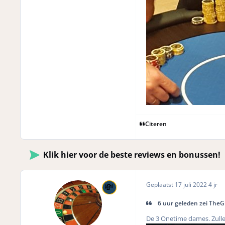
Citeren
Klik hier voor de beste reviews en bonussen!
Geplaatst
17 juli 2022
4 jr
6 uur geleden zei The
De 3 Onetime dames. Zulle