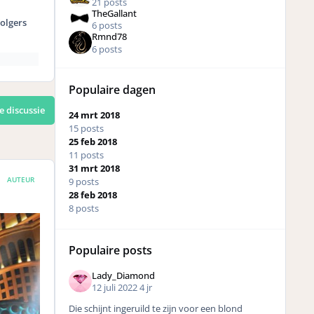
21 posts
TheGallant
olgers
6 posts
Rmnd78
6 posts
Populaire dagen
e discussie
24 mrt 2018
15 posts
25 feb 2018
11 posts
31 mrt 2018
AUTEUR
9 posts
28 feb 2018
8 posts
Populaire posts
Lady_Diamond
12 juli 2022
4 jr
Die schijnt ingeruild te zijn voor een blond