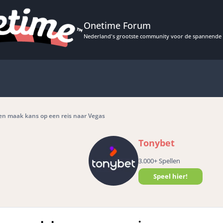
Onetime Forum
Nederland's grootste community voor de spannende 
 en maak kans op een reis naar Vegas
Tonybet
3.000+ Spellen
Speel hier!