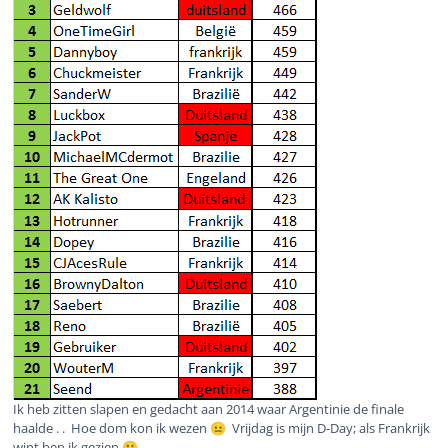
Ik heb zitten slapen en gedacht aan 2014 waar Argentinie de finale
haalde . . Hoe dom kon ik wezen
Vrijdag is mijn D-Day; als Frankrijk
😐
wint ben ik gezien
🙁