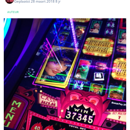
Geplaatst
28 maart 2018
8 jr
AUTEUR