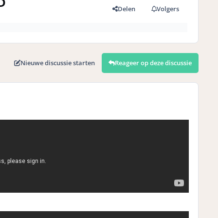
D
Delen
Volgers
Nieuwe discussie starten
Reageer op deze discussie