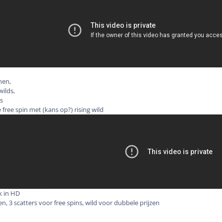
nen,
wilds,
ns
free spin met (kans op?) rising wild
k in HD
nen, 3 scatters voor free spins, wild voor dubbele prijzen