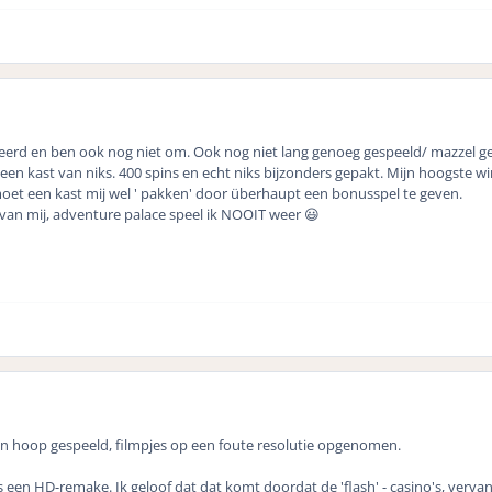
eerd en ben ook nog niet om. Ook nog niet lang genoeg gespeeld/ mazzel g
een kast van niks. 400 spins en echt niks bijzonders gepakt. Mijn hoogste wi
oet een kast mij wel ' pakken' door überhaupt een bonusspel te geven.
 van mij, adventure palace speel ik NOOIT weer 😃
een hoop gespeeld, filmpjes op een foute resolutie opgenomen.
ts een HD-remake. Ik geloof dat dat komt doordat de 'flash' - casino's, ve