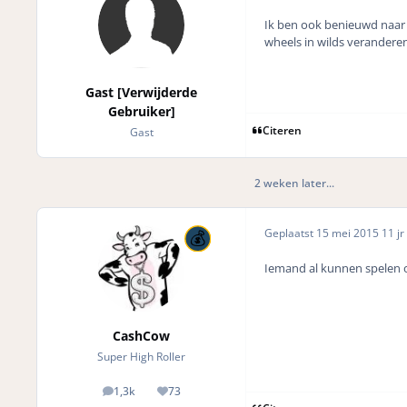
Ik ben ook benieuwd naar d
wheels in wilds veranderen
Gast [Verwijderde
Gebruiker]
Citeren
Gast
2 weken later...
Geplaatst
15 mei 2015
11 jr
Iemand al kunnen spelen o
CashCow
Super High Roller
1,3k
73
posts
Reputation