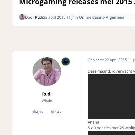
Microgaming releases mei 2015 
Door
Rudi
22 april 2015
11 jr
in
Online Casino Algemeen
Geplaatst
22 april 2015
11 j
Deze maand, ik verwacht v
Rudi
Whale
4,1k
3,4k
posts
Reputation
Ariana
5 x 3 posities met 25 winli