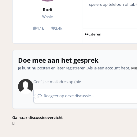
spelers op telefoon of ta
Rudi
Whale
4,1k
3,4k
posts
Reputation
Citeren
Doe mee aan het gesprek
Je kunt nu posten en later registreren. Als je een account hebt,
Mel
Reageer op deze discussie...
Ga naar discussieoverzicht