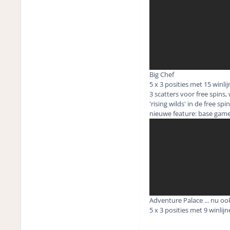
Big Chef
5 x 3 posities met 15 winlij
3 scatters voor free spins, 
'rising wilds' in de free spi
nieuwe feature: base game 
Adventure Palace ... nu oo
5 x 3 posities met 9 winlij