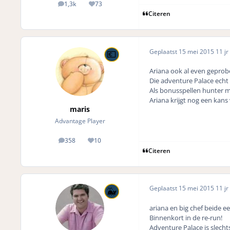
1,3k
73
posts
Reputation
Citeren
Geplaatst
15 mei 2015
11 jr
Ariana ook al even geprob
Die adventure Palace echt 
Als bonusspellen hunter m
Ariana krijgt nog een kans
maris
Advantage Player
358
10
posts
Reputation
Citeren
Geplaatst
15 mei 2015
11 jr
ariana en big chef beide 
Binnenkort in de re-run!
Adventure Palace is slech