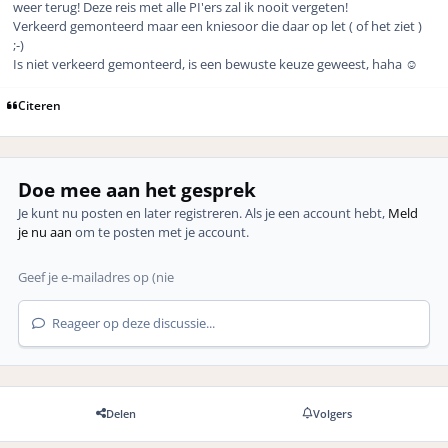
weer terug! Deze reis met alle PI'ers zal ik nooit vergeten!
Verkeerd gemonteerd maar een kniesoor die daar op let ( of het ziet )
;-)
Is niet verkeerd gemonteerd, is een bewuste keuze geweest, haha ☺️
Citeren
Doe mee aan het gesprek
Je kunt nu posten en later registreren. Als je een account hebt,
Meld
je nu aan
om te posten met je account.
Reageer op deze discussie...
Delen
Volgers