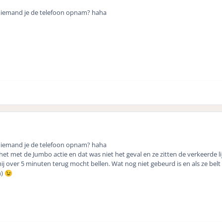
iemand je de telefoon opnam? haha
iemand je de telefoon opnam? haha
et met de Jumbo actie en dat was niet het geval en ze zitten de verkeerde li
j over 5 minuten terug mocht bellen. Wat nog niet gebeurd is en als ze belt
n)
😉