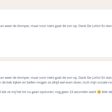
 dan weer de domper, maar voor niets gaat de zon op. Dank De Lotto! En d
 dan weer de domper, maar voor niets gaat de zon op. Dank De Lotto! En d
 de bek kijken en bellen mogen ze altijd wel even doen, toch mijn sociale 
d dat ze mij het lot nu gaan opsturen, nog geen 23 seconden werk
Met de
😊