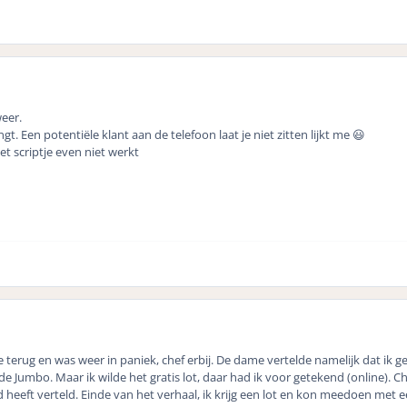
eer.
t. Een potentiële klant aan de telefoon laat je niet zitten lijkt me 😃
et scriptje even niet werkt
de terug en was weer in paniek, chef erbij. De dame vertelde namelijk dat ik 
e Jumbo. Maar ik wilde het gratis lot, daar had ik voor getekend (online). Che
eeft verteld. Einde van het verhaal, ik krijg een lot en kon meedoen met een 