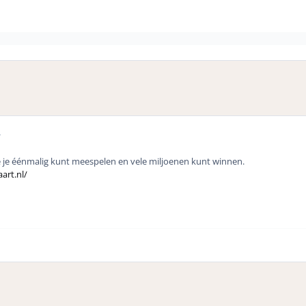
r
e je éénmalig kunt meespelen en vele miljoenen kunt winnen.
art.nl/