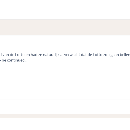
d van de Lotto en had ze natuurlijk al verwacht dat de Lotto zou gaan belle
o be continued..