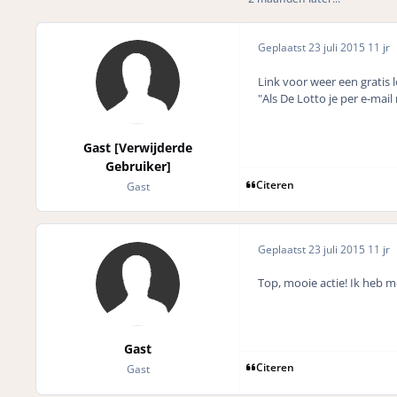
Geplaatst
23 juli 2015
11 jr
Link voor weer een gratis l
"Als De Lotto je per e-mai
Gast [Verwijderde
Gebruiker]
Citeren
Gast
Geplaatst
23 juli 2015
11 jr
Top, mooie actie! Ik heb 
Gast
Citeren
Gast