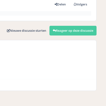
Delen
Volgers
Nieuwe discussie starten
Reageer op deze discussie