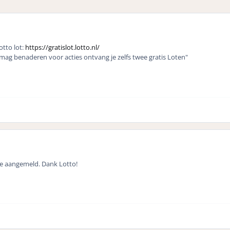
otto lot:
https://gratislot.lotto.nl/
l mag benaderen voor acties ontvang je zelfs twee gratis Loten"
me aangemeld. Dank Lotto!