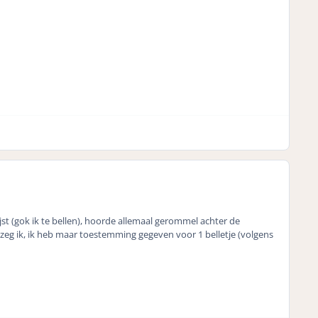
jst (gok ik te bellen), hoorde allemaal gerommel achter de
 zeg ik, ik heb maar toestemming gegeven voor 1 belletje (volgens