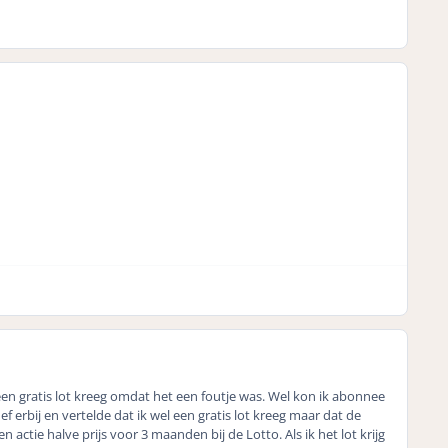
geen gratis lot kreeg omdat het een foutje was. Wel kon ik abonnee
f erbij en vertelde dat ik wel een gratis lot kreeg maar dat de
actie halve prijs voor 3 maanden bij de Lotto. Als ik het lot krijg