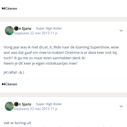
Citeren
Author stats
Bon Sjans
Super High Roller
Geplaatst
22 mei 2015
11 jr
Vorig jaar was ik met @Let_it_Ride naar de iGaming Supershow, wow
wat was dat gaaf om mee te maken! Onetime is er deze keer ook bij,
toch? Ik ga me zo maar even aanmelden denk ik!
Neem je dit keer je eigen visitekaartjes mee?
JA! (#fail :-& )
Citeren
Author stats
Bon Sjans
Super High Roller
Geplaatst
22 mei 2015
11 jr
ziet er boring uit