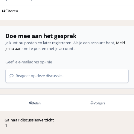
Citeren
Doe mee aan het gesprek
Je kunt nu posten en later registreren. Als je een account hebt,
Meld
je nu aan
om te posten met je account.
Reageer op deze discussie...
Delen
Volgers
Ga naar discussieoverzicht