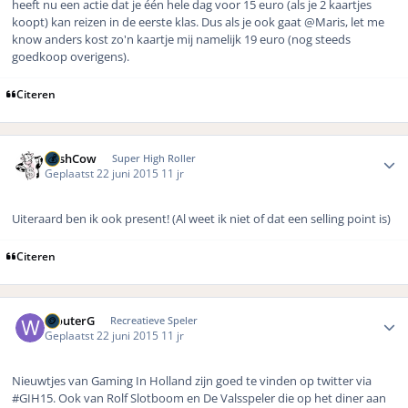
heeft nu een actie dat je één hele dag voor 15 euro (als je 2 kaartjes
koopt) kan reizen in de eerste klas. Dus als je ook gaat @Maris, let me
know anders kost zo'n kaartje mij namelijk 19 euro (nog steeds
goedkoop overigens).
Citeren
Author stats
CashCow
Super High Roller
Geplaatst
22 juni 2015
11 jr
Uiteraard ben ik ook present! (Al weet ik niet of dat een selling point is)
Citeren
Author stats
WouterG
Recreatieve Speler
Geplaatst
22 juni 2015
11 jr
Nieuwtjes van Gaming In Holland zijn goed te vinden op twitter via
#GIH15. Ook van Rolf Slotboom en De Valsspeler die op het diner aan