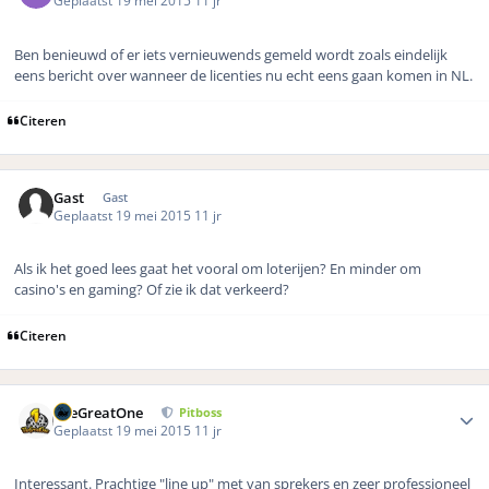
Ben benieuwd of er iets vernieuwends gemeld wordt zoals eindelijk
eens bericht over wanneer de licenties nu echt eens gaan komen in NL.
Citeren
Gast
Gast
Geplaatst
19 mei 2015
11 jr
Als ik het goed lees gaat het vooral om loterijen? En minder om
casino's en gaming? Of zie ik dat verkeerd?
Citeren
Author stats
TheGreatOne
Pitboss
Geplaatst
19 mei 2015
11 jr
Interessant. Prachtige "line up" met van sprekers en zeer professioneel