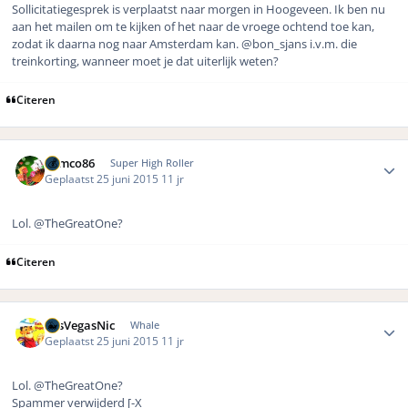
Sollicitatiegesprek is verplaatst naar morgen in Hoogeveen. Ik ben nu
aan het mailen om te kijken of het naar de vroege ochtend toe kan,
zodat ik daarna nog naar Amsterdam kan. @bon_sjans i.v.m. die
treinkorting, wanneer moet je dat uiterlijk weten?
Citeren
Author stats
Remco86
Super High Roller
Geplaatst
25 juni 2015
11 jr
Lol. @TheGreatOne?
Citeren
Author stats
LasVegasNic
Whale
Geplaatst
25 juni 2015
11 jr
Lol. @TheGreatOne?
Spammer verwijderd [-X