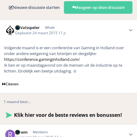
Nieuwe discussie starten
Reageer op deze discussie
Author stats
DeValsspeler
Whale
Geplaatst
24 maart 2015
11 jr
Volgende maand is er een conferentie van Gaming in Holland over
onder andere wetgeving van loterijen en dergelijke:
https://conference.gaminginholland.com/
Ik ben er op maandagavond om de mensen uit de industrie op te
lichten. Eindelijk een beetje uitdaging. ☺️
Citeren
1 maand later...
Klik hier voor de beste reviews en bonussen!
Author stats
ronem
Members
Geplaatst
19 mei 2015
11 jr