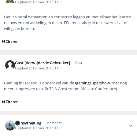
Geplaatst
19 mei 2015
11 jr
Het is vooral netwerken en contacten leggen en met elkaar het laatste
nieuws en ontwikkelingen delen. EEn must als je in deze wereld zit of
wilt gaan komen.
Citeren
Gast [Verwijderde Gebruiker]
Gast
Geplaatst
19 mei 2015
11 jr
Gaming in Holland is onderdeel van de
Igamingsupershow
, met nog
meer congressen (o.a. BeTS & Amsterdam Affiliate Conference).
Citeren
Author stats
HansytheKing
Members
Geplaatst
19 mei 2015
11 jr