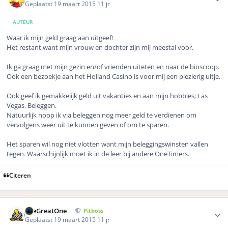
Geplaatst
19 maart 2015
11 jr
AUTEUR
Waar ik mijn geld graag aan uitgeef!
Het restant want mijn vrouw en dochter zijn mij meestal voor.
Ik ga graag met mijn gezin en/of vrienden uiteten en naar de bioscoop.
Ook een bezoekje aan het Holland Casino is voor mij een plezierig uitje.
Ook geef ik gemakkelijk geld uit vakanties en aan mijn hobbies; Las
Vegas, Beleggen.
Natuurlijk hoop ik via beleggen nog meer geld te verdienen om
vervolgens weer uit te kunnen geven of om te sparen.
Het sparen wil nog niet vlotten want mijn beleggingswinsten vallen
tegen. Waarschijnlijk moet ik in de leer bij andere OneTimers.
Citeren
Author stats
TheGreatOne
Pitboss
Geplaatst
19 maart 2015
11 jr