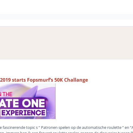
y 2019 starts Fopsmurf’s 50K Challange
de fascinerende topic s “
Patronen spelen op de automatische roulette “ en 