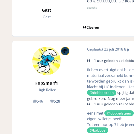
op € 50.000,00. De kost
gezocht.
Gast
Gast
Citeren
Geplaatst
23 juli 2018
8 jr
1 uur geleden zei dobb
Ik ben overtuigd dat bij 
materiaal verzameld kunnen
te worden gebruikt dan is e
FopSmurf1
klacht bij HC indienen. He
High Roller
spijtig da
@dobbelsteen
gebruiken. Nog meer jammer
546
528
posts
Reputation
1 uur geleden zei babb
eens met
@dobbelsteen
eigen 'willetje' heeft.
Tot een uur op 7 heb je een
@babboe