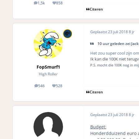
1,5k
858
posts
Reputation
Citeren
Geplaatst
23 juli 2018
8 jr
10 uur geleden zei Jack
Het zou super cool zijn om v
Ik kan die 100K niet terug
P.S. mocht die 100K nog in mij
FopSmurf1
High Roller
546
528
posts
Reputation
Citeren
Geplaatst
23 juli 2018
8 jr
Budget :
Honderddu
izend
euro a