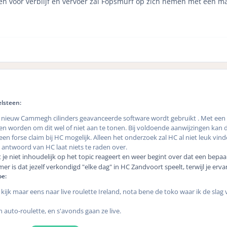
en voor
verblijf en vervoer zal Fopsmurf op zich nemen met een 
elsteen:
de nieuw Cammegh cilinders geavanceerde software wordt gebruikt . Met een
 worden om dit wel of niet aan te tonen. Bij voldoende aanwijzingen kan d
en forse claim bij HC mogelijk. Alleen het onderzoek zal HC al niet leuk vind
t antwoord van HC laat niets te raden over.
t je niet inhoudelijk op het topic reageert en weer begint over dat een bepa
 is dat jezelf verkondigd "elke dag" in HC Zandvoort speelt, terwijl je erv
oe:
kijk maar eens naar live roulette Ireland, nota bene de toko waar ik de slag v
 auto-roulette, en s'avonds gaan ze live.