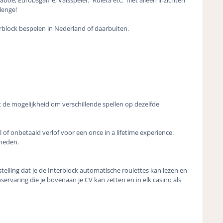
Baboe, Eurobsgame, Valsspeler,
Ruleta etc.
niet alleen inzichten
lenge!
block bespelen in Nederland of daarbuiten.
t de mogelijkheid om verschillende spellen op dezelfde
l of onbetaald verlof voor een once in a lifetime experience.
gheden.
elling dat je de Interblock automatische roulettes kan lezen en
ervaring die je bovenaan je CV kan zetten en in elk casino als