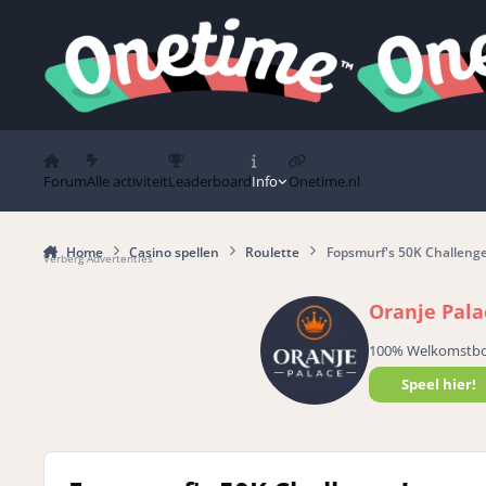
Spring naar bijdragen
Forum
Alle activiteit
Leaderboard
Info
Onetime.nl
Home
Casino spellen
Roulette
Fopsmurf's 50K Challenge
Verberg Advertenties
Oranje Pala
100% Welkomstb
Speel hier!