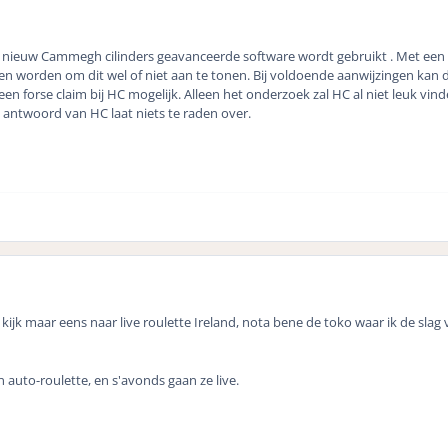
de nieuw Cammegh cilinders geavanceerde software wordt gebruikt . Met een
 worden om dit wel of niet aan te tonen. Bij voldoende aanwijzingen kan d
en forse claim bij HC mogelijk. Alleen het onderzoek zal HC al niet leuk vind
t antwoord van HC laat niets te raden over.
kijk maar eens naar live roulette Ireland, nota bene de toko waar ik de slag v
 auto-roulette, en s'avonds gaan ze live.