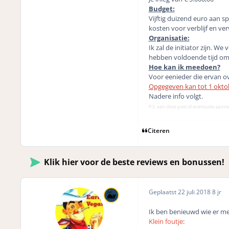
Budget:
Vijftig duizend euro aan sp
kosten voor verblijf en v
Organisatie:
Ik zal de initiator zijn. 
hebben voldoende tijd om 
Hoe kan ik meedoen?
Voor eenieder die ervan ov
Opgegeven kan tot 1 oktob
Nadere info volgt.
P.S. aan deze post of eventuele aan
Citeren
Klik hier voor de beste reviews en bonussen!
Geplaatst
22 juli 2018
8 jr
Ik ben benieuwd wie er me
Klein foutje
: