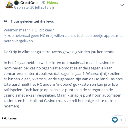
TheGreatOne
Pitboss
Geplaatst
30 juli 2018
8 jr
1 uur geleden zei rhellevo:
Waarom maar 1 HC , dit keer?
ik zou helemaal geen HC erbij willen zien, is toch een beetje appels met
peren vergelijken.
De Strip in Alkmaar ga je trouwens geweldig vinden jou kennende.
In het 2e jaar hebben we besloten om maximaal maar 1 casino te
nomineren per casino organisatie omdat ze anders tegen elkaar
concurreren (intern) zoals we dat zagen in jaar 1. Waarschijnlijk zullen
er binnen 2 jaar, 5 verschillende eigenaren zijn van de Holland Casino's.
Uiteraard heeft het HC andere (mooiere) gokkasten en kan je er live
tafelspelen. Toch kan je op bijna alle punten in de categorieën de
casino's met elkaar vergelijken. Maar ik snap je punt hoor, automaten
casino's en het Holland Casino (zoals ze zelf het enige echte casino
noemen)
Citeren
1