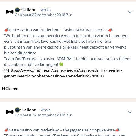
Author stats
TheGallant
Whale
Geplaatst
27 september 2018
7 jr
Beste Casino van Nederland - Casino ADMIRAL Heerlen
📣
📣
"We hebben dit casino meerdere malen bezocht en waren het er over
eens: dit is een ‘next level casino. Het lijkt alsof men hier alle
pluspunten van andere casino's bij elkaar heeft gezocht en verwerkt
binnen dit casino'
Team OneTime wenst casino ADMIRAL Heerlen heel veel succes tijdens
de aankomende verkiezingen!
🍀
>>
https://www.onetime.nl/casino-nieuws/casino-admiral-heerlen-
genomineerd-voor-beste-casino-van-nederland-2018
<<
Citeren
Author stats
TheGallant
Whale
Geplaatst
27 september 2018
7 jr
Beste Casino van Nederland - The Jagger Casino Spijkenisse
📣
📣
"Twee jaar geleden opende The Jagger in Spijkenisse haar deuren en