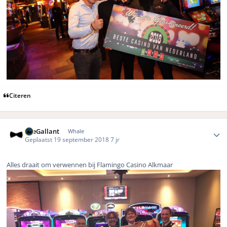
Citeren
Author stats
TheGallant
Whale
Geplaatst
19 september 2018
7 jr
Alles draait om verwennen bij Flamingo Casino Alkmaar