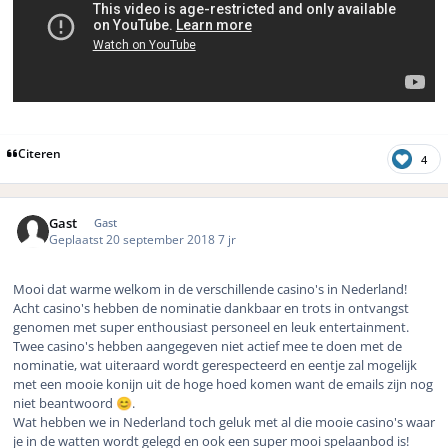
Citeren
4
Gast
Gast
Geplaatst
20 september 2018
7 jr
Mooi dat warme welkom in de verschillende casino's in Nederland!
Acht casino's hebben de nominatie dankbaar en trots in ontvangst
genomen met super enthousiast personeel en leuk entertainment.
Twee casino's hebben aangegeven niet actief mee te doen met de
nominatie, wat uiteraard wordt gerespecteerd en eentje zal mogelijk
met een mooie konijn uit de hoge hoed komen want de emails zijn nog
niet beantwoord
.
😊
Wat hebben we in Nederland toch geluk met al die mooie casino's waar
je in de watten wordt gelegd en ook een super mooi spelaanbod is!