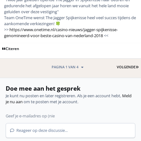
gedurende het afgelopen jaar horen we vanuit het hele land mooie
geluiden over deze vestiging''
Team OneTime wenst The Jagger Spijkenisse heel veel succes tijdens de
aankomende verkiezingen!
🍀
>>
https://www.onetime.nl/casino-nieuws/jagger-spijkenisse-
genomineerd-voor-beste-casino-van-nederland-2018
<<
Citeren
L
PAGINA 1 VAN 4
VOLGENDE
Doe mee aan het gesprek
Je kunt nu posten en later registreren. Als je een account hebt,
Meld
je nu aan
om te posten met je account.
Reageer op deze discussie...