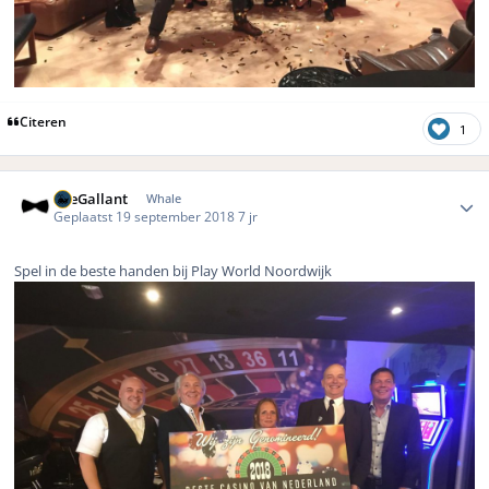
Citeren
1
Author stats
TheGallant
Whale
Geplaatst
19 september 2018
7 jr
‪Spel in de beste handen bij Play World Noordwijk