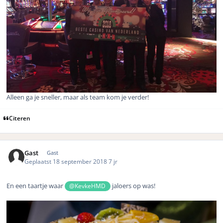
Alleen ga je sneller, maar als team kom je verder!
Citeren
Gast
Gast
Geplaatst
18 september 2018
7 jr
En een taartje waar
jaloers op was!
@KevkeHMD