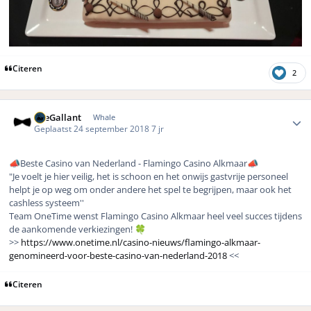
Citeren
2
Author stats
TheGallant
Whale
Geplaatst
24 september 2018
7 jr
Beste Casino van Nederland - Flamingo Casino Alkmaar
📣
📣
"Je voelt je hier veilig, het is schoon en het onwijs gastvrije personeel
helpt je op weg om onder andere het spel te begrijpen, maar ook het
cashless systeem''
Team OneTime wenst Flamingo Casino Alkmaar heel veel succes tijdens
de aankomende verkiezingen!
🍀
>>
https://www.onetime.nl/casino-nieuws/flamingo-alkmaar-
genomineerd-voor-beste-casino-van-nederland-2018
<<
Citeren