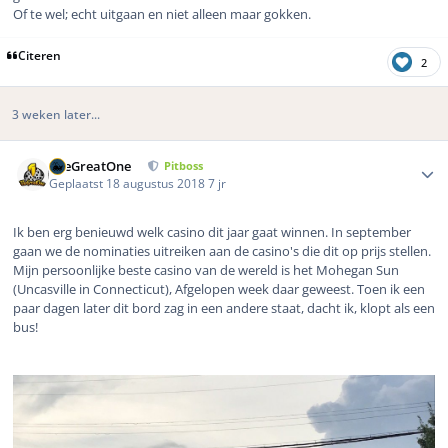
Of te wel; echt uitgaan en niet alleen maar gokken.
Citeren
2
3 weken later...
Author stats
TheGreatOne
Pitboss
Geplaatst
18 augustus 2018
7 jr
Ik ben erg benieuwd welk casino dit jaar gaat winnen. In september
gaan we de nominaties uitreiken aan de casino's die dit op prijs stellen.
Mijn persoonlijke beste casino van de wereld is het Mohegan Sun
(Uncasville in Connecticut), Afgelopen week daar geweest. Toen ik een
paar dagen later dit bord zag in een andere staat, dacht ik, klopt als een
bus!