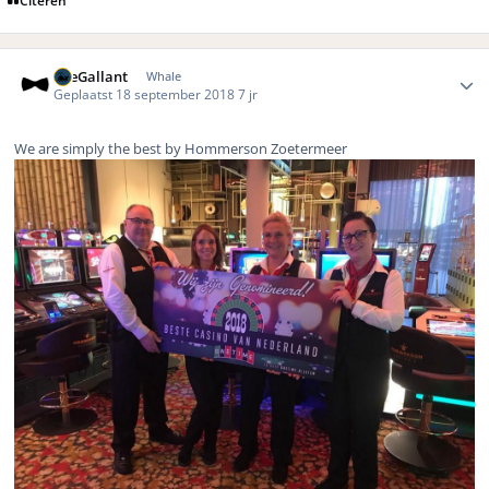
Author stats
TheGallant
Whale
Geplaatst
18 september 2018
7 jr
We are simply the best by Hommerson Zoetermeer