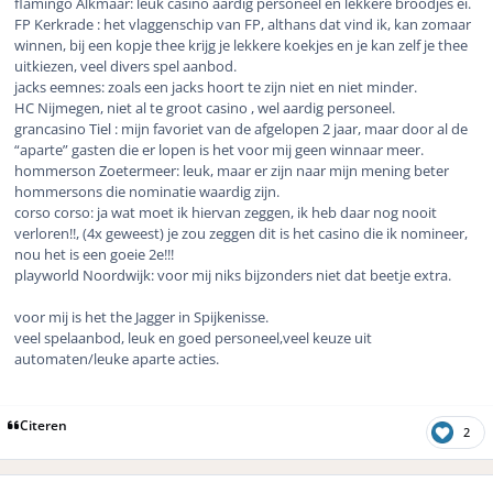
flamingo Alkmaar: leuk casino aardig personeel en lekkere broodjes ei.
FP Kerkrade : het vlaggenschip van FP, althans dat vind ik, kan zomaar
winnen, bij een kopje thee krijg je lekkere koekjes en je kan zelf je thee
uitkiezen, veel divers spel aanbod.
jacks eemnes: zoals een jacks hoort te zijn niet en niet minder.
HC Nijmegen, niet al te groot casino , wel aardig personeel.
grancasino Tiel : mijn favoriet van de afgelopen 2 jaar, maar door al de
“aparte” gasten die er lopen is het voor mij geen winnaar meer.
hommerson Zoetermeer: leuk, maar er zijn naar mijn mening beter
hommersons die nominatie waardig zijn.
corso corso: ja wat moet ik hiervan zeggen, ik heb daar nog nooit
verloren!!, (4x geweest) je zou zeggen dit is het casino die ik nomineer,
nou het is een goeie 2e!!!
playworld Noordwijk: voor mij niks bijzonders niet dat beetje extra.
voor mij is het the Jagger in Spijkenisse.
veel spelaanbod, leuk en goed personeel,veel keuze uit
automaten/leuke aparte acties.
Citeren
2
Author stats