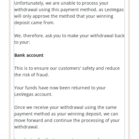
Unfortunately, we are unable to process your
withdrawal using this payment method, as LeoVegas
will only approve the method that your winning
deposit came from.
We, therefore, ask you to make your withdrawal back
to your:
Bank account
This is to ensure our customers' safety and reduce
the risk of fraud.
Your funds have now been returned to your
LeoVegas account.
Once we receive your withdrawal using the same
payment method as your winning deposit, we can
move forward and continue the processing of your
withdrawal.