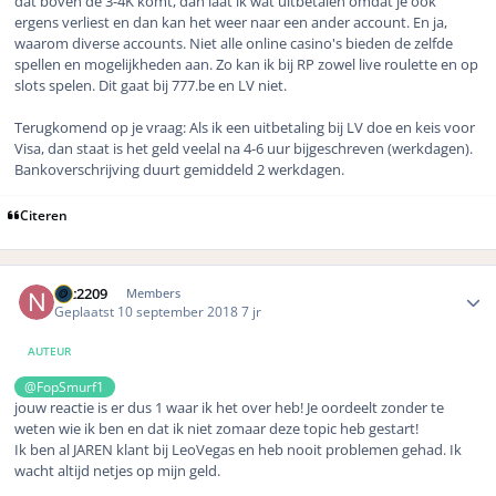
dat boven de 3-4K komt, dan laat ik wat uitbetalen omdat je ook
ergens verliest en dan kan het weer naar een ander account. En ja,
waarom diverse accounts. Niet alle online casino's bieden de zelfde
spellen en mogelijkheden aan. Zo kan ik bij RP zowel live roulette en op
slots spelen. Dit gaat bij 777.be en LV niet.
Terugkomend op je vraag: Als ik een uitbetaling bij LV doe en keis voor
Visa, dan staat is het geld veelal na 4-6 uur bijgeschreven (werkdagen).
Bankoverschrijving duurt gemiddeld 2 werkdagen.
Citeren
Author stats
Nic2209
Members
Geplaatst
10 september 2018
7 jr
AUTEUR
@FopSmurf1
jouw reactie is er dus 1 waar ik het over heb! Je oordeelt zonder te
weten wie ik ben en dat ik niet zomaar deze topic heb gestart!
Ik ben al JAREN klant bij LeoVegas en heb nooit problemen gehad. Ik
wacht altijd netjes op mijn geld.