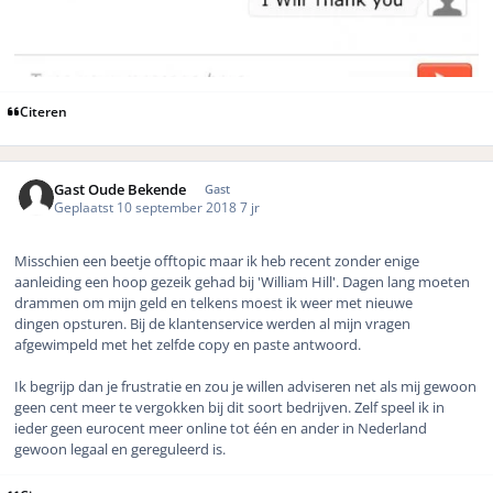
Citeren
Gast Oude Bekende
Gast
Geplaatst
10 september 2018
7 jr
Misschien een beetje offtopic maar ik heb recent zonder enige
aanleiding een hoop gezeik gehad bij 'William Hill'. Dagen lang moeten
drammen om mijn geld en telkens moest ik weer met nieuwe
dingen opsturen. Bij de klantenservice werden al mijn vragen
afgewimpeld met het zelfde copy en paste antwoord.
Ik begrijp dan je frustratie en zou je willen adviseren net als mij gewoon
geen cent meer te vergokken bij dit soort bedrijven. Zelf speel ik in
ieder geen eurocent meer online tot één en ander in Nederland
gewoon legaal en gereguleerd is.