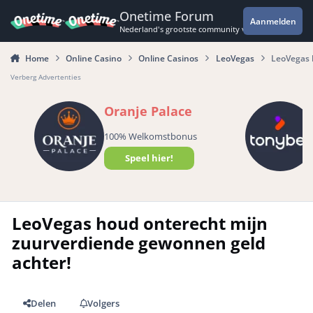
Spring naar bijdragen
Onetime Forum
Aanmelden
Nederland's grootste community voor de spannende 
Home
Online Casino
Online Casinos
LeoVegas
LeoVegas 
Verberg Advertenties
Oranje Palace
100% Welkomstbonus
Speel hier!
LeoVegas houd onterecht mijn
zuurverdiende gewonnen geld
achter!
Delen
Volgers