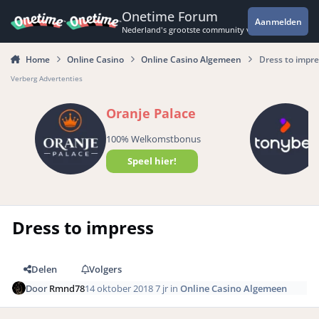
Spring naar bijdragen
Onetime Forum
Aanmelden
Nederland's grootste community voor de spannende 
Home
Online Casino
Online Casino Algemeen
Dress to impre
Verberg Advertenties
Oranje Palace
100% Welkomstbonus
Speel hier!
Dress to impress
Delen
Volgers
Door
Rmnd78
14 oktober 2018
7 jr
in
Online Casino Algemeen