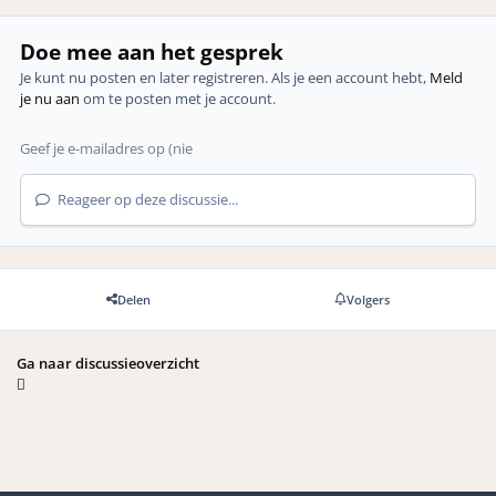
Doe mee aan het gesprek
Je kunt nu posten en later registreren. Als je een account hebt,
Meld
je nu aan
om te posten met je account.
Reageer op deze discussie...
Delen
Volgers
Ga naar discussieoverzicht