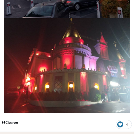
Citeren
4