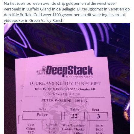
Na het toernooi even over de strip gelopen en al die winst weer
verspeeld in Buffalo Grand in de Bellagio. Bij terugkomst in Venetian op
dezelfde Buffalo Gold weer $100 gewonnen en dit weer ingeleverd bij
videopoker in Green Valley Ranch.