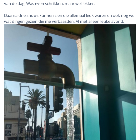
van de dag. Was even schrikken, maar wel lekker.
Daarna drie shows kunnen zien die allemaal leuk waren en ook nog wel
wat dingen gezien die me verbaasden. Al met al een leuke avond.