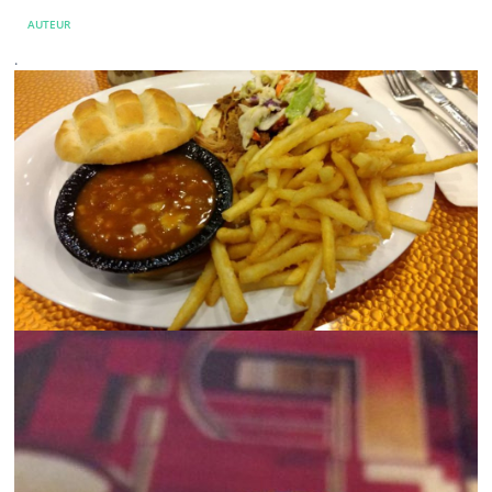
AUTEUR
.