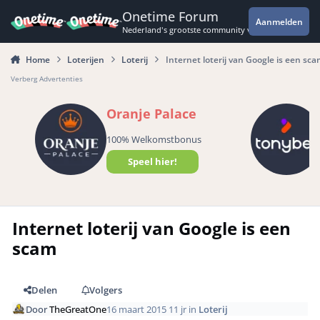
Spring naar bijdragen
Onetime Forum
Aanmelden
Nederland's grootste community voor de spannende 
Home
Loterijen
Loterij
Internet loterij van Google is een sca
Verberg Advertenties
Oranje Palace
100% Welkomstbonus
Speel hier!
Internet loterij van Google is een
scam
Delen
Volgers
Door
TheGreatOne
16 maart 2015
11 jr
in
Loterij