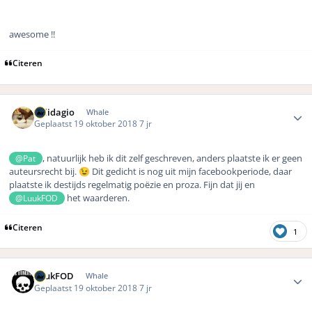
awesome !!
Citeren
Author stats
Solidagio
Whale
Geplaatst
19 oktober 2018
7 jr
, natuurlijk heb ik dit zelf geschreven, anders plaatste ik er geen
@Pat
auteursrecht bij.
Dit gedicht is nog uit mijn facebookperiode, daar
😉
plaatste ik destijds regelmatig poëzie en proza. Fijn dat jij en
het waarderen.
@LuukFOD
Citeren
1
Author stats
LuukFOD
Whale
Geplaatst
19 oktober 2018
7 jr