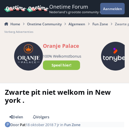
Spring naar bijdragen
Onetime Forum
Aanmelden
Nederland's grootste community voor de spannende 
Home
Onetime Community
Algemeen
Fun Zone
Zwarte p
Verberg Advertenties
Oranje Palace
100% Welkomstbonus
Speel hier!
Zwarte pit niet welkom in New
york .
Delen
Volgers
Door
Pat
18 oktober 2018
7 jr
in
Fun Zone