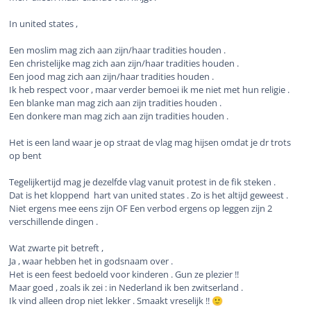
In united states ,
Een moslim mag zich aan zijn/haar tradities houden .
Een christelijke mag zich aan zijn/haar tradities houden .
Een jood mag zich aan zijn/haar tradities houden .
Ik heb respect voor , maar verder bemoei ik me niet met hun religie .
Een blanke man mag zich aan zijn tradities houden .
Een donkere man mag zich aan zijn tradities houden .
Het is een land waar je op straat de vlag mag hijsen omdat je dr trots
op bent
Tegelijkertijd mag je dezelfde vlag vanuit protest in de fik steken .
Dat is het kloppend hart van united states . Zo is het altijd geweest .
Niet ergens mee eens zijn OF Een verbod ergens op leggen zijn 2
verschillende dingen .
Wat zwarte pit betreft ,
Ja , waar hebben het in godsnaam over .
Het is een feest bedoeld voor kinderen . Gun ze plezier !!
Maar goed , zoals ik zei : in Nederland ik ben zwitserland .
Ik vind alleen drop niet lekker . Smaakt vreselijk !!
🙂