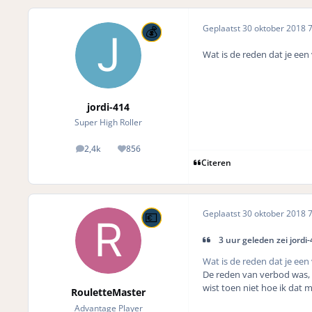
Geplaatst
30 oktober 2018
7
Wat is de reden dat je een
jordi-414
Super High Roller
2,4k
856
posts
Reputation
Citeren
Geplaatst
30 oktober 2018
7
3 uur geleden zei jordi-
Wat is de reden dat je een
De reden van verbod was, 
wist toen niet hoe ik dat
RouletteMaster
Advantage Player