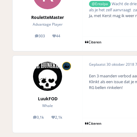
Wacht de drie
@Entalpa
als je het zelf aanvraagt z
Ja, met Kerst mag ik weer
RouletteMaster
Advantage Player
303
44
posts
Reputation
Citeren
Geplaatst
30 oktober 2018
7
Een 3 maanden verbod aan
Klinkt als een issue dat je
RG bellen rinkelen!
LuukFOD
Whale
3,1k
2,1k
posts
Reputation
Citeren