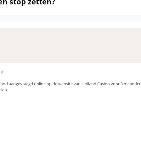
n stop zetten?
 jr
rbod aangevraagd online op de website van Holland Casino voor 3 maanden. 
len.