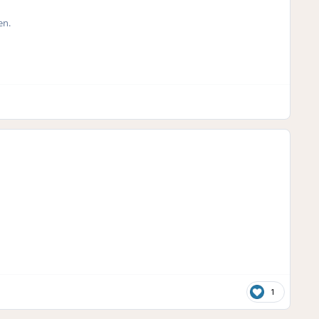
en.
1