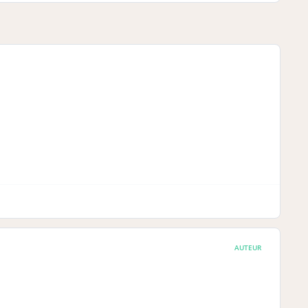
AUTEUR