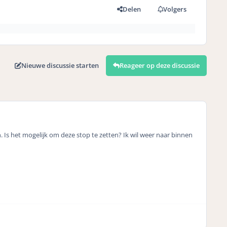
Delen
Volgers
Nieuwe discussie starten
Reageer op deze discussie
Is het mogelijk om deze stop te zetten? Ik wil weer naar binnen