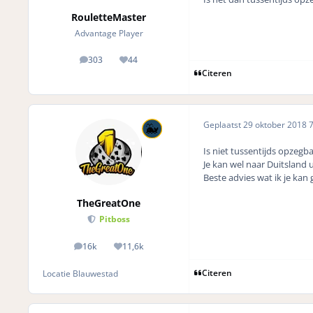
RouletteMaster
Advantage Player
303
44
posts
Reputation
Citeren
Geplaatst
29 oktober 2018
7
Is niet tussentijds opzegb
Je kan wel naar Duitsland u
Beste advies wat ik je kan
TheGreatOne
Pitboss
16k
11,6k
posts
Reputation
Citeren
Locatie
Blauwestad