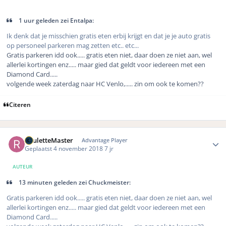
1 uur geleden zei Entalpa:
Ik denk dat je misschien gratis eten erbij krijgt en dat je je auto gratis
op personeel parkeren mag zetten etc.. etc...
Gratis parkeren idd ook..... gratis eten niet, daar doen ze niet aan, wel
allerlei kortingen enz..... maar gied dat geldt voor iedereen met een
Diamond Card.....
volgende week zaterdag naar HC Venlo,..... zin om ook te komen??
Citeren
Author stats
RouletteMaster
Advantage Player
Geplaatst
4 november 2018
7 jr
AUTEUR
13 minuten geleden zei Chuckmeister:
Gratis parkeren idd ook..... gratis eten niet, daar doen ze niet aan, wel
allerlei kortingen enz..... maar gied dat geldt voor iedereen met een
Diamond Card.....