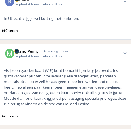
Geplaatst
6 november 2018
7 jr
In Utrecht krijg je wel korting met parkeren.
Citeren
Author stats
Money Penny
Advantage Player
Geplaatst
6 november 2018
7 jr
Als je een gouden kaart (VIP) kunt bemachtigen krijg je zowat alles
gratis (zonder punten in te leveren)! Alle drankjes, eten, parkeren,
musicals etc. Heb er zelf helaas geen, maar ken wel iemand die deze
heeft. Heb al een paar keer mogen meegenieten van deze privileges,
omdat een gast van een gouden kaart speler ook alles gratis krijgt ☺️
Met de diamond kaart krijg je idd per vestiging speciale privileges: deze
zijn terug te vinden op de site van Holland Casino.
Citeren