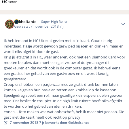
Citeren
Author stats
Gokholtante
Super High Roller
Geplaatst
7 november 2018
7 jr
Ik heb iemand in HC Utrecht gezien met zo’n kaart. Goudkleurig
inderdaad. Pasje wordt gewoon geswiped bij eten en drinken, maar er
wordt niks afgetikt door de gast.
Krijg jij iets gratis in HC, waar anderen, ook met een Diamond Card voor
moeten betalen, dan moet een gastvrouw of dutymanager dit
goedkeuren en dat wordt ook in de computer gezet. Ik heb wel eens
een gratis diner gehad van een gastvrouw en dit wordt keurig
geregistreerd.
Croupiers hebben een pasje waarmee ze gratis drank kunnen laten
komen. Ze geven hun pasje en zetten een krabbel op de kassabon.
Speelgedrag speelt een rol, maar gezellige kleine spelers delen gewoon
mee. Dat beslist de croupier. In de high limit ruimte hoeft niks afgetikt
te worden op het gebied van eten en drinken.
enneh.... foto maken was wat onbeschoft, heb ik maar niet gedaan. Die
gast met die kaart heeft ook recht op privacy
7 november 2018
7 jr
bewerkt door Gokholtante