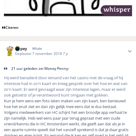
Citeren
Author stats
Dopey
Whale
Geplaatst
7 november 2018
7 jr
21 uur geleden zei Money Penny:
Hij werd benaderd door iemand van het casino met de vraag of hij
interesse had in zo'n kaart en kreeg gesprek over het hoe en wat van
zo'n kaart. Er werd gevraagd waar zijn interesse lagen, maar er werd
ook getoetst of je verantwoord kunt omgaan met gokken.
Kun je hem eens een foto laten maken van zijn kaart, ben benieuwd
hoe het eruit ziet en dan zijn gelijk mee eens dat ie dus bestaat.
Volgens medewerkers van HC schijnt het een broodje app verhaal te
zijn namelijk. Heb wel eens paar jaar terug gepraat met een oude
vriend/kennis die in HC Amsterdam werkt, die geeft aan dat als je in
een aparte ruimte speelt dat het vanzelf sprekend is dat je daar gratis
drinken en eten krijgt. En iemand die ik ken en zelf goed in het geld zit