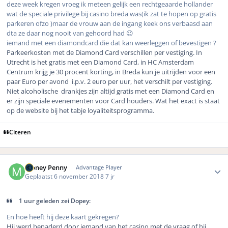
deze week kregen vroeg ik meteen gelijk een rechtgeaarde hollander
wat de speciale privilege bij casino breda was(ik zat te hopen op gratis
parkeren ofzo )maar de vrouw aan de ingang keek ons verbaasd aan
dta ze daar nog nooit van gehoord had 😉
iemand met een diamondcard die dat kan weerleggen of bevestigen ?
Parkeerkosten met de Diamond Card verschillen per vestiging. In
Utrecht is het gratis met een Diamond Card, in HC Amsterdam
Centrum krijg je 30 procent korting, in Breda kun je uitrijden voor een
paar Euro per avond i.p.v. 2 euro per uur, het verschilt per vestiging.
Niet alcoholische drankjes zijn altijd gratis met een Diamond Card en
er zijn speciale evenementen voor Card houders. Wat het exact is staat
op de website bij het tabje loyaliteitsprogramma.
Citeren
Author stats
Money Penny
Advantage Player
Geplaatst
6 november 2018
7 jr
1 uur geleden zei Dopey:
En hoe heeft hij deze kaart gekregen?
Hij werd benaderd door iemand van het casino met de vraag of hij