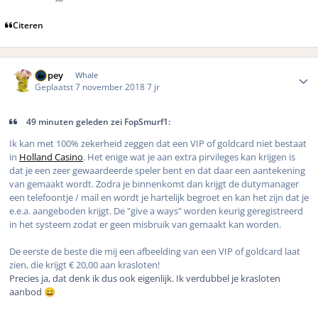
Citeren
Author stats
Dopey
Whale
Geplaatst
7 november 2018
7 jr
49 minuten geleden zei FopSmurf1:
Ik kan met 100% zekerheid zeggen dat een VIP of goldcard niet bestaat
in
Holland Casino
. Het enige wat je aan extra pirvileges kan krijgen is
dat je een zeer gewaardeerde speler bent en dat daar een aantekening
van gemaakt wordt. Zodra je binnenkomt dan krijgt de dutymanager
een telefoontje / mail en wordt je hartelijk begroet en kan het zijn dat je
e.e.a. aangeboden krijgt. De "give a ways" worden keurig geregistreerd
in het systeem zodat er geen misbruik van gemaakt kan worden.
De eerste de beste die mij een afbeelding van een VIP of goldcard laat
zien, die krijgt € 20,00 aan krasloten!
Precies ja, dat denk ik dus ook eigenlijk. Ik verdubbel je krasloten
aanbod
😄