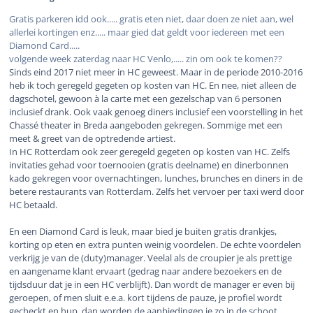
Gratis parkeren idd ook..... gratis eten niet, daar doen ze niet aan, wel
allerlei kortingen enz..... maar gied dat geldt voor iedereen met een
Diamond Card.....
volgende week zaterdag naar HC Venlo,..... zin om ook te komen??
Sinds eind 2017 niet meer in HC geweest. Maar in de periode 2010-2016
heb ik toch geregeld gegeten op kosten van HC. En nee, niet alleen de
dagschotel, gewoon à la carte met een gezelschap van 6 personen
inclusief drank. Ook vaak genoeg diners inclusief een voorstelling in het
Chassé theater in Breda aangeboden gekregen. Sommige met een
meet & greet van de optredende artiest.
In HC Rotterdam ook zeer geregeld gegeten op kosten van HC. Zelfs
invitaties gehad voor toernooien (gratis deelname) en dinerbonnen
kado gekregen voor overnachtingen, lunches, brunches en diners in de
betere restaurants van Rotterdam. Zelfs het vervoer per taxi werd door
HC betaald.
En een Diamond Card is leuk, maar bied je buiten gratis drankjes,
korting op eten en extra punten weinig voordelen. De echte voordelen
verkrijg je van de (duty)manager. Veelal als de croupier je als prettige
en aangename klant ervaart (gedrag naar andere bezoekers en de
tijdsduur dat je in een HC verblijft). Dan wordt de manager er even bij
geroepen, of men sluit e.e.a. kort tijdens de pauze, je profiel wordt
gecheckt en hup, dan worden de aanbiedingen je zo in de schoot