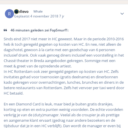
Author stats
rhellevo
Whale
Geplaatst
4 november 2018
7 jr
46 minuten geleden zei FopSmurf1:
Sinds eind 2017 niet meer in HC geweest. Maar in de periode 2010-2016
heb ik toch geregeld gegeten op kosten van HC. En nee, niet alleen de
dagschotel, gewoon à la carte met een gezelschap van 6 personen
inclusief drank. Ook vaak genoeg diners inclusief een voorstelling in het
Chassé theater in Breda aangeboden gekregen. Sommige met een
meet & greet van de optredende artiest.
In HC Rotterdam ook zeer geregeld gegeten op kosten van HC. Zelfs
invitaties gehad voor toernooien (gratis deelname) en dinerbonnen
kado gekregen voor overnachtingen, lunches, brunches en diners in de
betere restaurants van Rotterdam. Zelfs het vervoer per taxi werd door
HC betaald.
En een Diamond Card is leuk, maar bied je buiten gratis drankjes,
korting op eten en extra punten weinig voordelen. De echte voordelen
verkrijg je van de (duty)manager. Veelal als de croupier je als prettige
en aangename klant ervaart (gedrag naar andere bezoekers en de
tijdsduur dat je in een HC verblijft). Dan wordt de manager er even bij