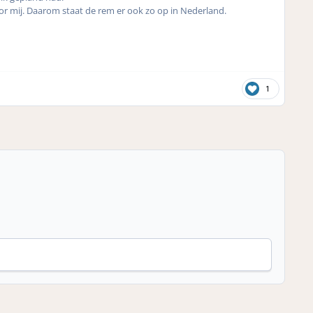
or mij. Daarom staat de rem er ook zo op in Nederland.
1