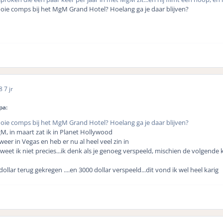
ooie comps bij het MgM Grand Hotel? Hoelang ga je daar blijven?
18
7 jr
pa:
ooie comps bij het MgM Grand Hotel? Hoelang ga je daar blijven?
M, in maart zat ik in Planet Hollywood
weer in Vegas en heb er nu al heel veel zin in
eet ik niet precies...ik denk als je genoeg verspeeld, mischien de volgende k
ollar terug gekregen ....en 3000 dollar verspeeld...dit vond ik wel heel karig