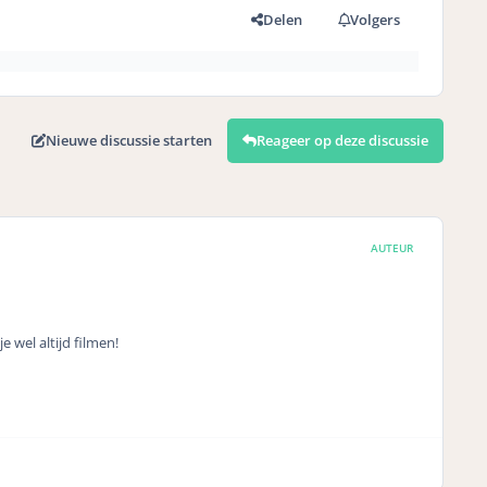
Delen
Volgers
Nieuwe discussie starten
Reageer op deze discussie
AUTEUR
e wel altijd filmen!