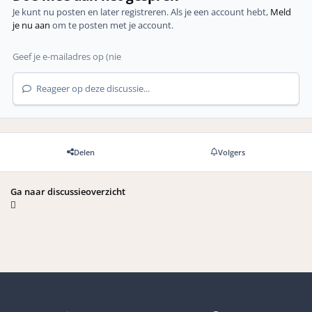
Je kunt nu posten en later registreren. Als je een account hebt,
Meld
je nu aan
om te posten met je account.
Reageer op deze discussie...
Delen
Volgers
Ga naar discussieoverzicht
Light Mode
Dark Mode
Systeemvoorkeuren