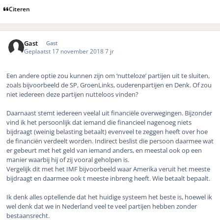
Citeren
Gast
Gast
Geplaatst
17 november 2018
7 jr
Een andere optie zou kunnen zijn om ‘nutteloze’ partijen uit te sluiten,
zoals bijvoorbeeld de SP, GroenLinks, ouderenpartijen en Denk. Of zou
niet iedereen deze partijen nutteloos vinden?
Daarnaast stemt iedereen veelal uit financiële overwegingen. Bijzonder
vind ik het persoonlijk dat iemand die financieel nagenoeg niets
bijdraagt (weinig belasting betaalt) evenveel te zeggen heeft over hoe
de financiën verdeelt worden. Indirect beslist die persoon daarmee wat
er gebeurt met het geld van iemand anders, en meestal ook op een
manier waarbij hij of zij vooral geholpen is.
Vergelijk dit met het IMF bijvoorbeeld waar Amerika veruit het meeste
bijdraagt en daarmee ook t meeste inbreng heeft. Wie betaalt bepaalt.
Ik denk alles optellende dat het huidige systeem het beste is, hoewel ik
wel denk dat we in Nederland veel te veel partijen hebben zonder
bestaansrecht.