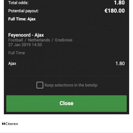
Citeren