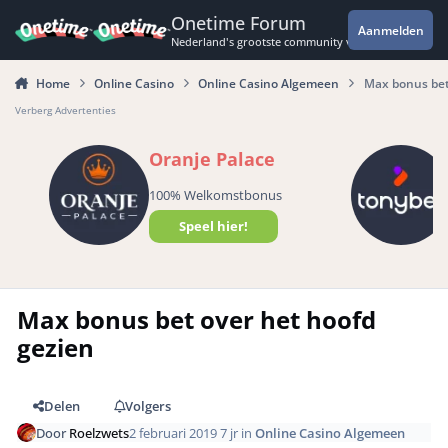
Spring naar bijdragen
Onetime Forum
Aanmelden
Nederland's grootste community voor de spannende 
Home
Online Casino
Online Casino Algemeen
Max bonus bet
Verberg Advertenties
Oranje Palace
100% Welkomstbonus
Speel hier!
Max bonus bet over het hoofd
gezien
Delen
Volgers
Door
Roelzwets
2 februari 2019
7 jr
in
Online Casino Algemeen