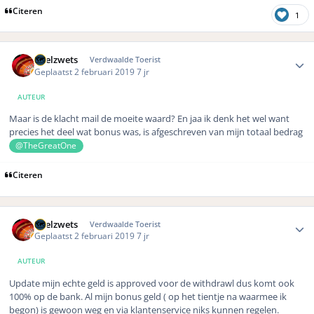
Citeren
1
Author stats
Roelzwets
Verdwaalde Toerist
Geplaatst
2 februari 2019
7 jr
AUTEUR
Maar is de klacht mail de moeite waard? En jaa ik denk het wel want
precies het deel wat bonus was, is afgeschreven van mijn totaal bedrag
@TheGreatOne
Citeren
Author stats
Roelzwets
Verdwaalde Toerist
Geplaatst
2 februari 2019
7 jr
AUTEUR
Update mijn echte geld is approved voor de withdrawl dus komt ook
100% op de bank. Al mijn bonus geld ( op het tientje na waarmee ik
begon) is gewoon weg en via klantenservice niks kunnen regelen.