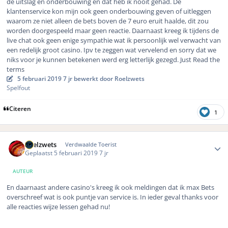
de uitslag en onderbouwing en dat heb ik nooit gehad. De
klantenservice kon mijn ook geen onderbouwing geven of uitleggen
waarom ze niet alleen de bets boven de 7 euro eruit haalde, dit zou
worden doorgespeeld maar geen reactie. Daarnaast kreeg ik tijdens de
live chat ook geen enige sympathie wat ik persoonlijk wel verwacht van
een redelijk groot casino. Ipv te zeggen wat vervelend en sorry dat we
niks voor je kunnen betekenen werd erg letterlijk gezegd. Just Read the
terms
5 februari 2019
7 jr
bewerkt door Roelzwets
Spelfout
Citeren
1
Author stats
Roelzwets
Verdwaalde Toerist
Geplaatst
5 februari 2019
7 jr
AUTEUR
En daarnaast andere casino's kreeg ik ook meldingen dat ik max Bets
overschreef wat is ook puntje van service is. In ieder geval thanks voor
alle reacties wijze lessen gehad nu!