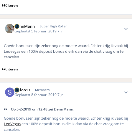
Citeren
Author stats
DennMann
Super High Roller
Geplaatst
5 februari 2019
7 jr
Goede bonussen zijn zeker nog de moeite waard. Echter krijg ik vaak bij
Leovegas een 100% deposit bonus die ik dan via de chat vraag om te
cancelen.
Citeren
Author stats
Styloo13
Members
Geplaatst
8 februari 2019
7 jr
Op 5-2-2019 om 12:48 zei DennMann:
Goede bonussen zijn zeker nog de moeite waard. Echter krijg ik vaak bij
LeoVegas
een 100% deposit bonus die ik dan via de chat vraag om te
cancelen.