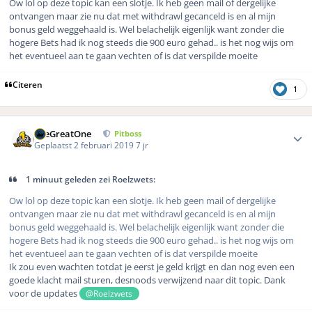
Ow lol op deze topic kan een slotje. Ik heb geen mail of dergelijke
ontvangen maar zie nu dat met withdrawl gecanceld is en al mijn
bonus geld weggehaald is. Wel belachelijk eigenlijk want zonder die
hogere Bets had ik nog steeds die 900 euro gehad.. is het nog wijs om
het eventueel aan te gaan vechten of is dat verspilde moeite
Citeren
1
Author stats
TheGreatOne
Pitboss
Geplaatst
2 februari 2019
7 jr
1 minuut geleden zei Roelzwets:
Ow lol op deze topic kan een slotje. Ik heb geen mail of dergelijke
ontvangen maar zie nu dat met withdrawl gecanceld is en al mijn
bonus geld weggehaald is. Wel belachelijk eigenlijk want zonder die
hogere Bets had ik nog steeds die 900 euro gehad.. is het nog wijs om
het eventueel aan te gaan vechten of is dat verspilde moeite
Ik zou even wachten totdat je eerst je geld krijgt en dan nog even een
goede klacht mail sturen, desnoods verwijzend naar dit topic. Dank
voor de updates
@Roelzwets