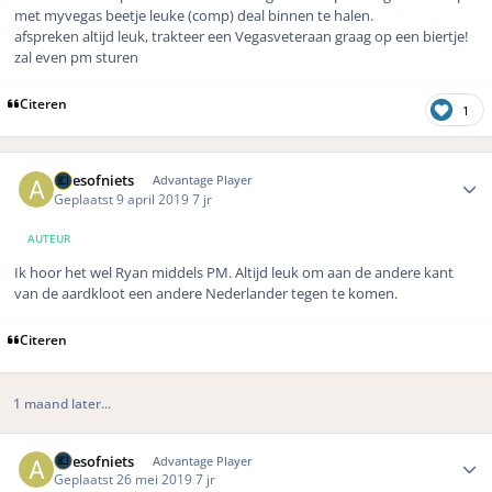
met myvegas beetje leuke (comp) deal binnen te halen.
afspreken altijd leuk, trakteer een Vegasveteraan graag op een biertje!
zal even pm sturen
Citeren
1
Author stats
Allesofniets
Advantage Player
Geplaatst
9 april 2019
7 jr
AUTEUR
Ik hoor het wel Ryan middels PM. Altijd leuk om aan de andere kant
van de aardkloot een andere Nederlander tegen te komen.
Citeren
1 maand later...
Author stats
Allesofniets
Advantage Player
Geplaatst
26 mei 2019
7 jr