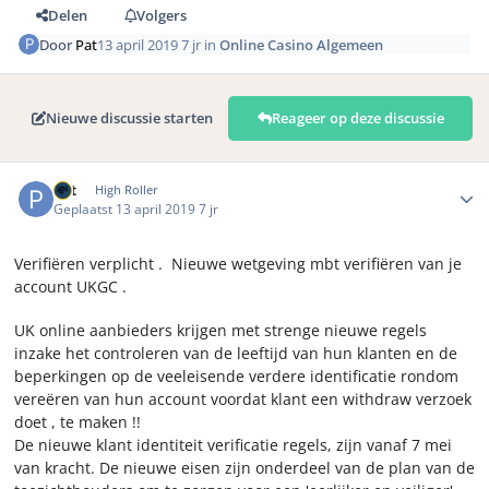
Delen
Volgers
Door
Pat
13 april 2019
7 jr
in
Online Casino Algemeen
Nieuwe discussie starten
Reageer op deze discussie
Author stats
Pat
High Roller
Geplaatst
13 april 2019
7 jr
Verifiëren verplicht . Nieuwe wetgeving mbt verifiëren van je
account UKGC .
UK online aanbieders krijgen met strenge nieuwe regels
inzake het controleren van de leeftijd van hun klanten en de
beperkingen op de veeleisende verdere identificatie rondom
vereëren van hun account voordat klant een withdraw verzoek
doet , te maken !!
De nieuwe klant identiteit verificatie regels, zijn vanaf 7 mei
van kracht. De nieuwe eisen zijn onderdeel van de plan van de