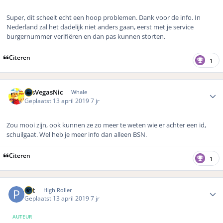
Super, dit scheelt echt een hoop problemen. Dank voor de info. In
Nederland zal het dadelijk niet anders gaan, eerst met je service
burgernummer verifiëren en dan pas kunnen storten.
Citeren
1
Author stats
LasVegasNic
Whale
Geplaatst
13 april 2019
7 jr
Zou mooi zijn, ook kunnen ze zo meer te weten wie er achter een id,
schuilgaat. Wel heb je meer info dan alleen BSN.
Citeren
1
Author stats
Pat
High Roller
Geplaatst
13 april 2019
7 jr
AUTEUR