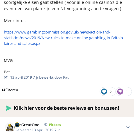
soortgelijke eisen gaat stellen ( voor alle online casino’s die
eventueel van plan zijn een NL vergunning aan te vragen ) .
Meer info :
https://www.gamblingcommission.gov.uk/news-action-and-
statistics/news/2019/New-rules-to-make-online-gambling-in-Britain-
fairer-and-safer.aspx
MVG ,
Pat
13 april 2019
7 jr
bewerkt door Pat
Citeren
2
1
Klik hier voor de beste reviews en bonussen!
Author stats
TheGreatOne
Pitboss
Geplaatst
13 april 2019
7 jr