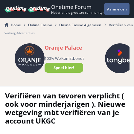
Spring naar bijdragen
Onetime Forum
Aanmelden
Nederland's grootste community voor de spannende 
Home
Online Casino
Online Casino Algemeen
Verifiëren van
Verberg Advertenties
Oranje Palace
100% Welkomstbonus
Speel hier!
Verifiëren van tevoren verplicht (
ook voor minderjarigen ). Nieuwe
wetgeving mbt verifiëren van je
account UKGC