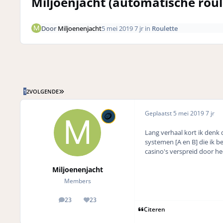
Miljoenjacht (automatische roul
Door
Miljoenenjacht
5 mei 2019
7 jr
in
Roulette
LAATSTE PAGINA
1
2
VOLGENDE
Geplaatst
5 mei 2019
7 jr
Lang verhaal kort ik denk 
systemen [A en B] die ik be
casino's verspreid door he
Miljoenenjacht
Members
23
23
posts
Reputation
Citeren