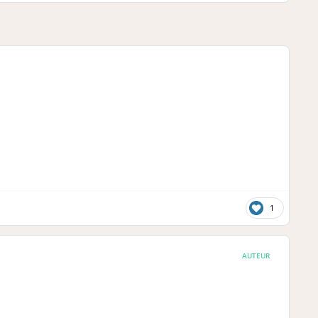
1
AUTEUR