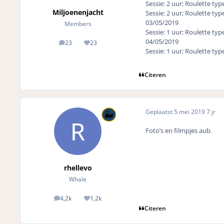
Sessie: 2 uur; Roulette typ
Miljoenenjacht
Sessie: 2 uur; Roulette typ
03/05/2019
Members
Sessie: 1 uur; Roulette typ
04/05/2019
23
23
posts
Reputation
Sessie: 1 uur; Roulette typ
Citeren
Geplaatst
5 mei 2019
7 jr
Foto’s en filmpjes aub.
rhellevo
Whale
4,2k
1,2k
posts
Reputation
Citeren