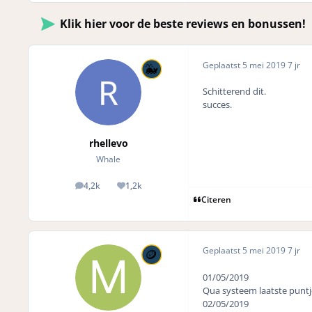
Klik hier voor de beste reviews en bonussen!
Geplaatst
5 mei 2019
7 jr
Schitterend dit.
succes.
rhellevo
Whale
4,2k
1,2k
posts
Reputation
Citeren
Geplaatst
5 mei 2019
7 jr
01/05/2019
Qua systeem laatste puntj
02/05/2019