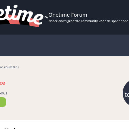
Onetime Forum
Nederland's grootste community voor de spannende 
e roulette)
ce
onus