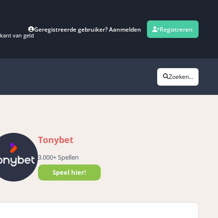
Geregistreerde gebruiker? Aanmelden
Registreren
kant van geld
Zoeken...
Tonybet
3.000+ Spellen
Speel hier!