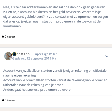
Nee, als ze daar achter komen en dat zal hoe dan ook gaan gebeuren
zullen ze je account blokkeren en het geld bevriezen. Waarom is je
eigen account geblokkeerd? Ik zou contact met ze opnemen en zorgen
dat alles op je eigen naam staat om problemen in de toekomst de
voorkomen.
Citeren
Author stats
DennMann
Super High Roller
Geplaatst
12 augustus 2019
6 jr
Account van jezelf: alleen storten vanuit je eigen rekening en uitbetalen
naar je eigen rekening
Account van je broer: alleen storten vanuit de rekening van je broer en
uitbetalen naar de rekening van je broer
Anders gaat het sowieso problemen opleveren.
Citeren