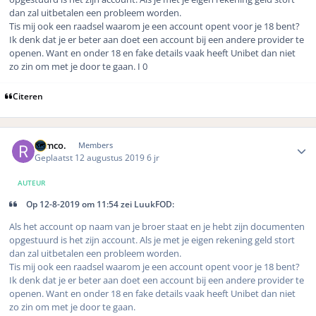
dan zal uitbetalen een probleem worden.
Tis mij ook een raadsel waarom je een account opent voor je 18 bent?
Ik denk dat je er beter aan doet een account bij een andere provider te
openen. Want en onder 18 en fake details vaak heeft Unibet dan niet
zo zin om met je door te gaan. I 0
Citeren
Author stats
Remco.
Members
Geplaatst
12 augustus 2019
6 jr
AUTEUR
Op 12-8-2019 om 11:54 zei LuukFOD:
Als het account op naam van je broer staat en je hebt zijn documenten
opgestuurd is het zijn account. Als je met je eigen rekening geld stort
dan zal uitbetalen een probleem worden.
Tis mij ook een raadsel waarom je een account opent voor je 18 bent?
Ik denk dat je er beter aan doet een account bij een andere provider te
openen. Want en onder 18 en fake details vaak heeft
Unibet
dan niet
zo zin om met je door te gaan.