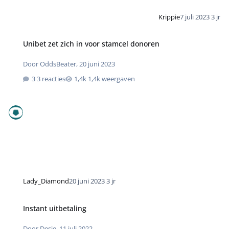
Krippie
7 juli 2023
3 jr
Unibet zet zich in voor stamcel donoren
Door
OddsBeater
,
20 juni 2023
3 reacties
1,4k weergaven
Lady_Diamond
20 juni 2023
3 jr
Instant uitbetaling
Door
Desje
,
11 juli 2022