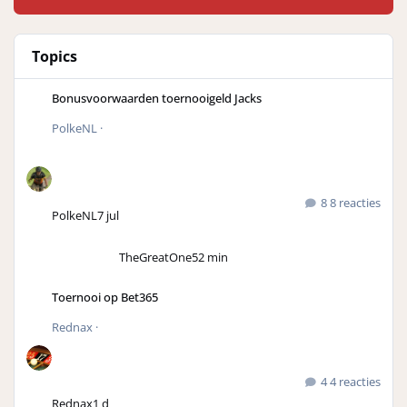
Topics
Bonusvoorwaarden toernooigeld Jacks
PolkeNL
·
8 reacties
PolkeNL
7 jul
TheGreatOne
52 min
Toernooi op Bet365
Rednax
·
4 reacties
Rednax
1 d