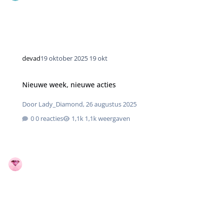
devad
19 oktober 2025
19 okt
Nieuwe week, nieuwe acties
Door
Lady_Diamond
,
26 augustus 2025
0 reacties
1,1k weergaven