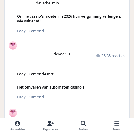
devad
56 min
Online casino's moeten in 2026 hun vergunning verlengen:
wie valt er af?
Lady_Diamond
·
devad
1 u
35 reacties
Lady_Diamond
4 mrt
Het omvallen van automaten casino's
Lady_Diamond
·
278 reacties
Aanmelden
Registreren
Zoeken
Menu