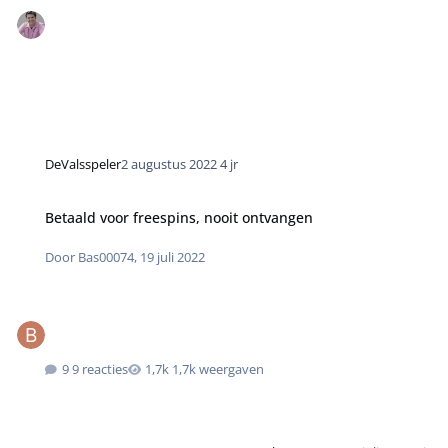
DeValsspeler
2 augustus 2022
4 jr
Betaald voor freespins, nooit ontvangen
Door
Bas00074
,
19 juli 2022
9 reacties
1,7k weergaven