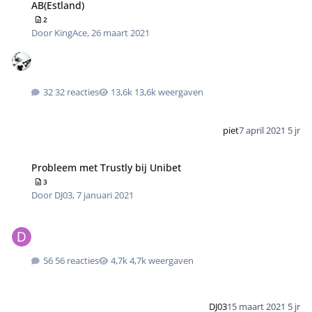
AB(Estland)
2
Door
KingAce
,
26 maart 2021
32 reacties
13,6k weergaven
piet
7 april 2021
5 jr
Probleem met Trustly bij Unibet
3
Door
DJ03
,
7 januari 2021
56 reacties
4,7k weergaven
DJ03
15 maart 2021
5 jr