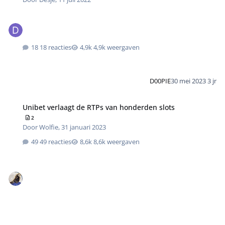
18 reacties
4,9k weergaven
D00PIE
30 mei 2023
3 jr
Unibet verlaagt de RTPs van honderden slots
2
Door
Wolfie
,
31 januari 2023
49 reacties
8,6k weergaven