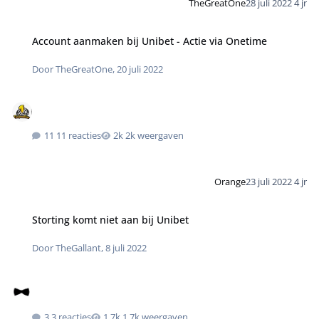
TheGreatOne
28 juli 2022
4 jr
Account aanmaken bij Unibet - Actie via Onetime
Door
TheGreatOne
,
20 juli 2022
11 reacties
2k weergaven
Orange
23 juli 2022
4 jr
Storting komt niet aan bij Unibet
Door
TheGallant
,
8 juli 2022
3 reacties
1,7k weergaven