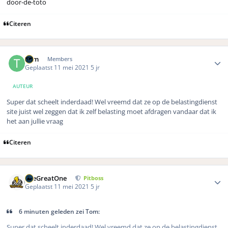
door-de-toto
Citeren
Author stats
Tom
Members
Geplaatst
11 mei 2021
5 jr
AUTEUR
Super dat scheelt inderdaad! Wel vreemd dat ze op de belastingdienst
site juist wel zeggen dat ik zelf belasting moet afdragen vandaar dat ik
het aan jullie vraag
Citeren
Author stats
TheGreatOne
Pitboss
Geplaatst
11 mei 2021
5 jr
6 minuten geleden zei Tom:
Super dat scheelt inderdaad! Wel vreemd dat ze op de belastingdienst