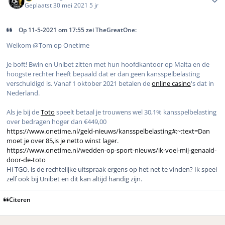
Geplaatst
30 mei 2021
5 jr
Op 11-5-2021 om 17:55 zei TheGreatOne:
Welkom @Tom op Onetime
Je boft!
Bwin
en
Unibet
zitten met hun hoofdkantoor op Malta en de
hoogste rechter heeft bepaald dat er dan geen kansspelbelasting
verschuldigd is. Vanaf 1 oktober 2021 betalen de
online casino
's dat in
Nederland.
Als je bij de
Toto
speelt betaal je trouwens wel 30,1% kansspelbelasting
over bedragen hoger dan €449,00
https://www.onetime.nl/geld-nieuws/kansspelbelasting#:~:text=Dan
moet je over 85,is je netto winst lager.
https://www.onetime.nl/wedden-op-sport-nieuws/ik-voel-mij-genaaid-
door-de-toto
Hi TGO, is de rechtelijke uitspraak ergens op het net te vinden? Ik speel
zelf ook bij Unibet en dit kan altijd handig zijn.
Citeren