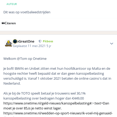
AUTEUR
Dit was op voetbalwedstrijden
Citeren
Author stats
TheGreatOne
Pitboss
Geplaatst
11 mei 2021
5 jr
Welkom @Tom op Onetime
Je boft! BWIN en Unibet zitten met hun hoofdkantoor op Malta en de
hoogste rechter heeft bepaald dat er dan geen kansspelbelasting
verschuldigd is. Vanaf 1 oktober 2021 betalen de online casino's dat in
Nederland.
Als je bij de TOTO speelt betaal je trouwens wel 30,1%
kansspelbelasting over bedragen hoger dan €449,00
https://www.onetime.nl/geld-nieuws/kansspelbelasting#:~:text=Dan
moet je over 85,is je netto winst lager.
https://www.onetime.nl/wedden-op-sport-nieuws/ik-voel-mij-genaaid-