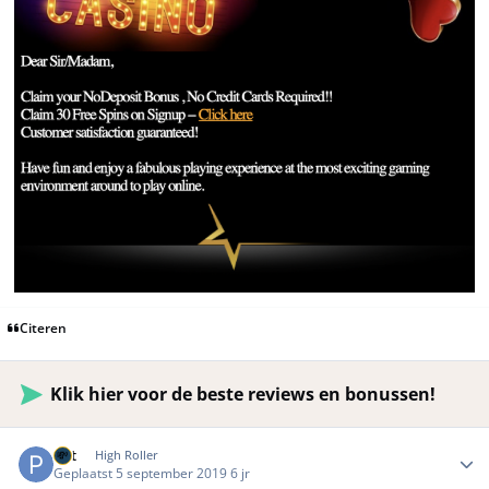
Citeren
Klik hier voor de beste reviews en bonussen!
Author stats
Pat
High Roller
Geplaatst
5 september 2019
6 jr