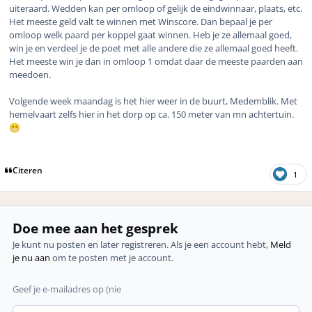
uiteraard. Wedden kan per omloop of gelijk de eindwinnaar, plaats, etc.
Het meeste geld valt te winnen met Winscore. Dan bepaal je per
omloop welk paard per koppel gaat winnen. Heb je ze allemaal goed,
win je en verdeel je de poet met alle andere die ze allemaal goed heeft.
Het meeste win je dan in omloop 1 omdat daar de meeste paarden aan
meedoen.
Volgende week maandag is het hier weer in de buurt, Medemblik. Met
hemelvaart zelfs hier in het dorp op ca. 150 meter van mn achtertuin.
😬
Citeren
1
Doe mee aan het gesprek
Je kunt nu posten en later registreren. Als je een account hebt,
Meld
je nu aan
om te posten met je account.