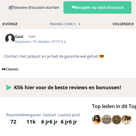
Nieuwe discussie starten
Reageer op deze discussie
EERSTE PAGINA
L
VORIGE
PAGINA 2 VAN 3
VOLGENDE
Gast
Gast
Geplaatst
18 oktober 2019
6 jr
Contact met jackpot en je had de garantie wel gehad
😎
Citeren
Klik hier voor de beste reviews en bonussen!
Top leden in dit To
Reacties
Weergaven
Gestart
Laatste post
72
11k
6 jr
6 jr
6 jr
6 jr