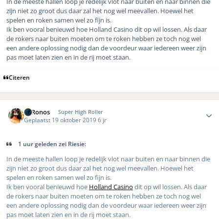
In de meeste hallen loop je redelijk vlot naar buiten en naar binnen die
zijn niet zo groot dus daar zal het nog wel meevallen. Hoewel het
spelen en roken samen wel zo fijn is.
Ik ben vooral benieuwd hoe Holland Casino dit op wil lossen. Als daar
de rokers naar buiten moeten om te roken hebben ze toch nog wel
een andere oplossing nodig dan de voordeur waar iedereen weer zijn
pas moet laten zien en in de rij moet staan.
Citeren
Author stats
K. Ronos
Super High Roller
Geplaatst
19 oktober 2019
6 jr
1 uur geleden zei Riesie:
In de meeste hallen loop je redelijk vlot naar buiten en naar binnen die
zijn niet zo groot dus daar zal het nog wel meevallen. Hoewel het
spelen en roken samen wel zo fijn is.
Ik ben vooral benieuwd hoe
Holland Casino
dit op wil lossen. Als daar
de rokers naar buiten moeten om te roken hebben ze toch nog wel
een andere oplossing nodig dan de voordeur waar iedereen weer zijn
pas moet laten zien en in de rij moet staan.