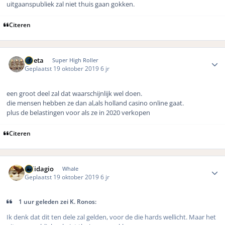
uitgaanspubliek zal niet thuis gaan gokken.
Citeren
Author stats
ruleta
Super High Roller
Geplaatst
19 oktober 2019
6 jr
een groot deel zal dat waarschijnlijk wel doen.
die mensen hebben ze dan al,als holland casino online gaat.
plus de belastingen voor als ze in 2020 verkopen
Citeren
Author stats
Solidagio
Whale
Geplaatst
19 oktober 2019
6 jr
1 uur geleden zei K. Ronos:
Ik denk dat dit ten dele zal gelden, voor de die hards wellicht. Maar het