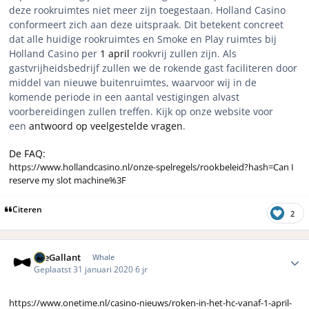
deze rookruimtes niet meer zijn toegestaan. Holland Casino
conformeert zich aan deze uitspraak. Dit betekent concreet
dat alle huidige rookruimtes en Smoke en Play ruimtes bij
Holland Casino per
1 april
rookvrij zullen zijn. Als
gastvrijheidsbedrijf zullen we de rokende gast faciliteren door
middel van nieuwe buitenruimtes, waarvoor wij in de
komende periode in een aantal vestigingen alvast
voorbereidingen zullen treffen. Kijk op onze website voor
een
antwoord op veelgestelde vragen
.
De FAQ:
https://www.hollandcasino.nl/onze-spelregels/rookbeleid?hash=Can I
reserve my slot machine%3F
Citeren
2
Author stats
TheGallant
Whale
Geplaatst
31 januari 2020
6 jr
https://www.onetime.nl/casino-nieuws/roken-in-het-hc-vanaf-1-april-