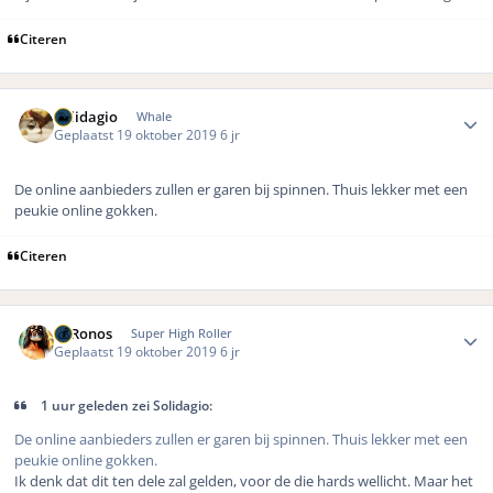
Citeren
Author stats
Solidagio
Whale
Geplaatst
19 oktober 2019
6 jr
De online aanbieders zullen er garen bij spinnen. Thuis lekker met een
peukie online gokken.
Citeren
Author stats
K. Ronos
Super High Roller
Geplaatst
19 oktober 2019
6 jr
1 uur geleden zei Solidagio:
De online aanbieders zullen er garen bij spinnen. Thuis lekker met een
peukie online gokken.
Ik denk dat dit ten dele zal gelden, voor de die hards wellicht. Maar het