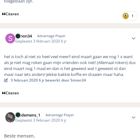
toegestaan zijn.
Citeren
1
Author stats
Simon34
Advantage Player
Geplaatst
3 februari 2020
6 jr
het is toch al niet zo heel veel meer!! eind maart gaan we nog 1 x want
als je niet mag roken gaan mijn vrienden ook niet! (Allemaal rokers) dus
eind maart nog 1 maal en dan is het geweest wat t geweest is! dan
maar naar iets anders! Jekkie bakkie koffie en draaien maar haha.
3 februari 2020
6 jr
bewerkt door Simon34
Citeren
Author stats
Medemens_1
Advantage Player
Geplaatst
3 februari 2020
6 jr
Beste mensen,