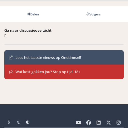
Delen
Volgers
Ga naar discussieoverzicht
Mededelingen
Lees het laatste nieuws op Onetime.nl!
Wat kost gokken jou? Stop op tijd. 18+
Light Mode
Dark Mode
Systeemvoorkeuren
y
f
l
x
i
o
a
i
n