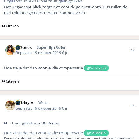
uitgaanspubliek zal niet thuis gaan gokken.
Het uitgaanspubliek zorgt niet voor de geldinstroom. Dus zullen de
niet rokende gokkers moeten compenseren.
Citeren
Author stats
K. Ronos
Super High Roller
Geplaatst
19 oktober 2019
6 jr
Hoe zie je dat dan voor je, die compensatie
@Solidagio
Citeren
Author stats
Solidagio
Whale
Geplaatst
19 oktober 2019
6 jr
1 uur geleden zei K. Ronos:
Hoe zie je dat dan voor je, die compensatie
@Solidagio
De niet rokende gokkers zullen óf meer moeten besteden óf langer op