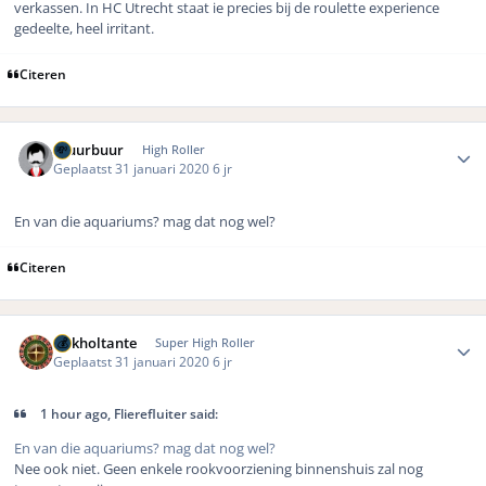
verkassen. In HC Utrecht staat ie precies bij de roulette experience
gedeelte, heel irritant.
Citeren
Author stats
Gluurbuur
High Roller
Geplaatst
31 januari 2020
6 jr
En van die aquariums? mag dat nog wel?
Citeren
Author stats
Gokholtante
Super High Roller
Geplaatst
31 januari 2020
6 jr
1 hour ago, Flierefluiter said:
En van die aquariums? mag dat nog wel?
Nee ook niet. Geen enkele rookvoorziening binnenshuis zal nog