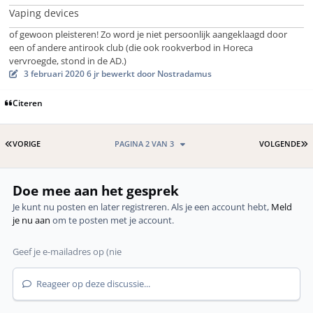
Vaping devices
of gewoon pleisteren! Zo word je niet persoonlijk
aangeklaagd door
een of andere antirook club (die ook rookverbod in Horeca
vervroegde, stond in de AD.)
3 februari 2020
6 jr
bewerkt door Nostradamus
Citeren
EERSTE PAGINA
L
VORIGE
PAGINA 2 VAN 3
VOLGENDE
Doe mee aan het gesprek
Je kunt nu posten en later registreren. Als je een account hebt,
Meld
je nu aan
om te posten met je account.
Reageer op deze discussie...