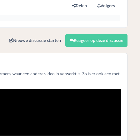
Delen
Volgers
Nieuwe discussie starten
Reageer op deze discussie
ummers, waar een andere video in verwerkt is. Zo is er ook een met