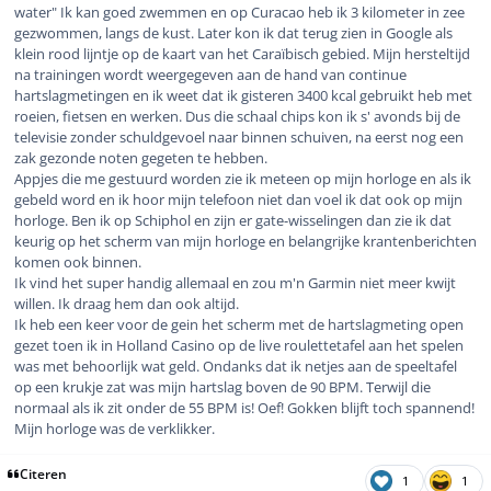
water" Ik kan goed zwemmen en op Curacao heb ik 3 kilometer in zee
gezwommen, langs de kust. Later kon ik dat terug zien in Google als
klein rood lijntje op de kaart van het Caraïbisch gebied. Mijn hersteltijd
na trainingen wordt weergegeven aan de hand van continue
hartslagmetingen en ik weet dat ik gisteren 3400 kcal gebruikt heb met
roeien, fietsen en werken. Dus die schaal chips kon ik s' avonds bij de
televisie zonder schuldgevoel naar binnen schuiven, na eerst nog een
zak gezonde noten gegeten te hebben.
Appjes die me gestuurd worden zie ik meteen op mijn horloge en als ik
gebeld word en ik hoor mijn telefoon niet dan voel ik dat ook op mijn
horloge. Ben ik op Schiphol en zijn er gate-wisselingen dan zie ik dat
keurig op het scherm van mijn horloge en belangrijke krantenberichten
komen ook binnen.
Ik vind het super handig allemaal en zou m'n Garmin niet meer kwijt
willen. Ik draag hem dan ook altijd.
Ik heb een keer voor de gein het scherm met de hartslagmeting open
gezet toen ik in Holland Casino op de live roulettetafel aan het spelen
was met behoorlijk wat geld. Ondanks dat ik netjes aan de speeltafel
op een krukje zat was mijn hartslag boven de 90 BPM. Terwijl die
normaal als ik zit onder de 55 BPM is! Oef! Gokken blijft toch spannend!
Mijn horloge was de verklikker.
Citeren
1
1