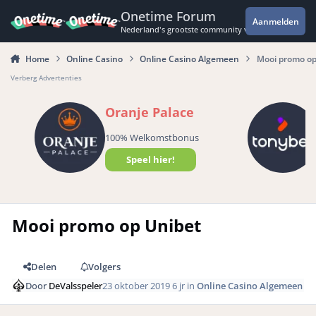
Spring naar bijdragen
Onetime Forum
Aanmelden
Nederland's grootste community voor de spannende 
Home
Online Casino
Online Casino Algemeen
Mooi promo op
Verberg Advertenties
Oranje Palace
100% Welkomstbonus
Speel hier!
Mooi promo op Unibet
Delen
Volgers
Door
DeValsspeler
23 oktober 2019
6 jr
in
Online Casino Algemeen