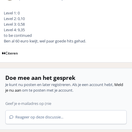
Level 1: 0
Level 2: 0,10
Level 3: 0,58
Level 4: 9,35
to be continued
Ben al 60 euro kwijt, wel paar goede hits gehad.
Citeren
Doe mee aan het gesprek
Je kunt nu posten en later registreren. Als je een account hebt,
Meld
je nu aan
om te posten met je account.
Reageer op deze discussie...