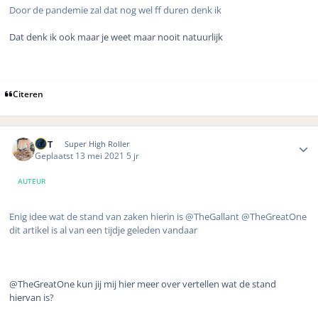
Door de pandemie zal dat nog wel ff duren denk ik
Dat denk ik ook maar je weet maar nooit natuurlijk
Citeren
Author stats
MrT
Super High Roller
Geplaatst
13 mei 2021
5 jr
AUTEUR
Enig idee wat de stand van zaken hierin is @TheGallant @TheGreatOne
dit artikel is al van een tijdje geleden vandaar
@TheGreatOne kun jij mij hier meer over vertellen wat de stand
hiervan is?