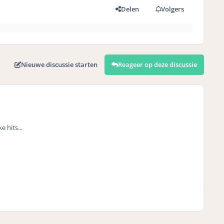
Delen
Volgers
Nieuwe discussie starten
Reageer op deze discussie
 hits...