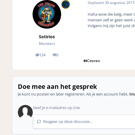
Geplaatst
30 augustus 201
Haha wow die belg, meer d
mensen zelf er geen werk a
Volgens mij zijn het juist
Sotirios
Members
124
0
posts
Reputation
Citeren
Doe mee aan het gesprek
Je kunt nu posten en later registreren. Als je een account hebt,
Mel
Reageer op deze discussie...