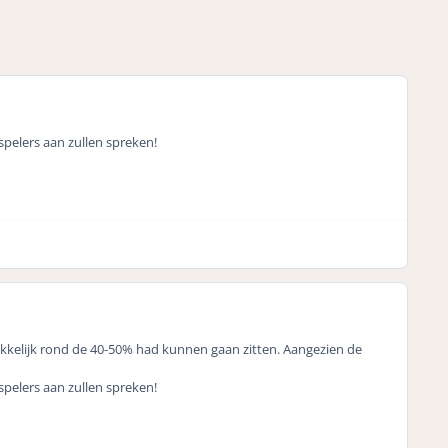
pelers aan zullen spreken!
kkelijk rond de 40-50% had kunnen gaan zitten. Aangezien de
pelers aan zullen spreken!