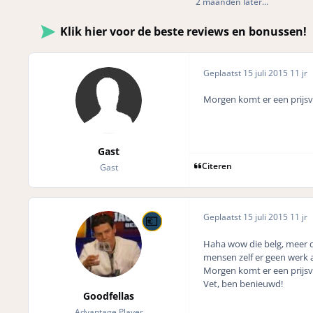
2 maanden later...
Klik hier voor de beste reviews en bonussen!
Geplaatst
15 juli 2015
11 jr
Morgen komt er een prijsv
Gast
Citeren
Gast
Geplaatst
15 juli 2015
11 jr
Haha wow die belg, meer d
mensen zelf er geen werk a
Morgen komt er een prijsv
Vet, ben benieuwd!
Goodfellas
Advantage Player