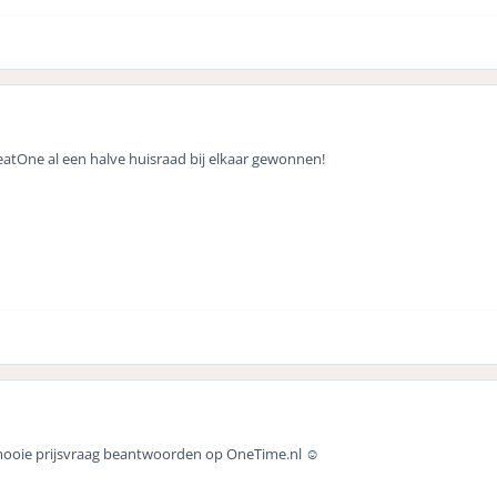
atOne al een halve huisraad bij elkaar gewonnen!
ooie prijsvraag beantwoorden op OneTime.nl ☺️