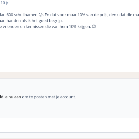
5
10 jr
an 600 schuilnamen 😯. En dat voor maar 10% van de prijs, denk dat die ma
an hadden als ik het goed begrijp.
 die vrienden en kennissen die van hem 10% krijgen. 😉
d je nu aan
om te posten met je account.