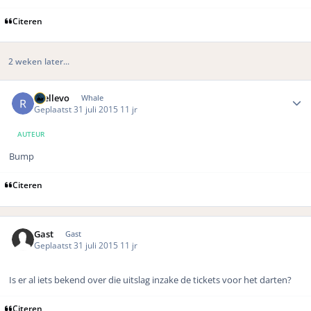
Citeren
2 weken later...
Author stats
rhellevo
Whale
Geplaatst
31 juli 2015
11 jr
AUTEUR
Bump
Citeren
Gast
Gast
Geplaatst
31 juli 2015
11 jr
Is er al iets bekend over die uitslag inzake de tickets voor het darten?
Citeren