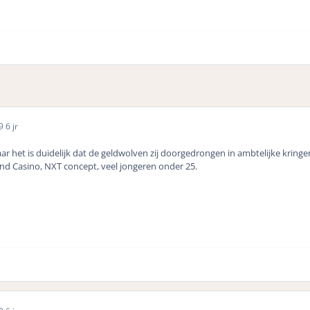
19
6 jr
r het is duidelijk dat de geldwolven zij doorgedrongen in ambtelijke kring
nd Casino, NXT concept, veel jongeren onder 25.