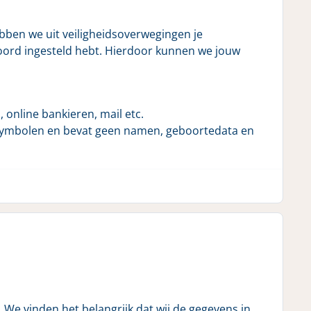
ben we uit veiligheidsoverwegingen je
oord ingesteld hebt. Hierdoor kunnen we jouw
 online bankieren, mail etc.
 en symbolen en bevat geen namen, geboortedata en
 We vinden het belangrijk dat wij de gegevens in