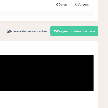
Delen
Volgers
Nieuwe discussie starten
Reageer op deze discussie