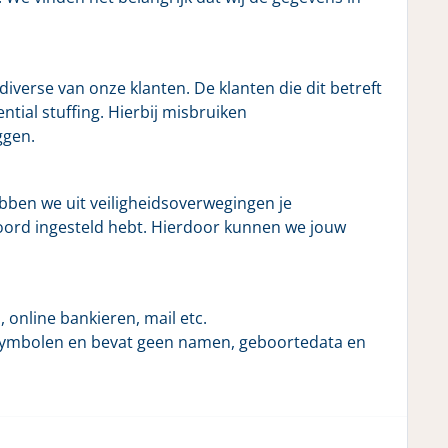
verse van onze klanten. De klanten die dit betreft
tial stuffing. Hierbij misbruiken
ggen.
ben we uit veiligheidsoverwegingen je
oord ingesteld hebt. Hierdoor kunnen we jouw
 online bankieren, mail etc.
 en symbolen en bevat geen namen, geboortedata en