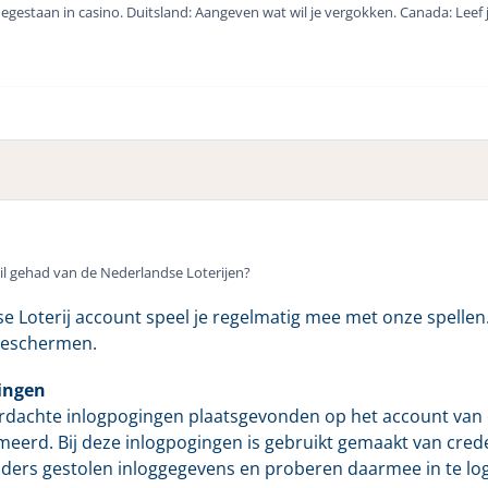
egestaan in casino. Duitsland: Aangeven wat wil je vergokken. Canada: Leef j
il gehad van de Nederlandse Loterijen?
 Loterij account speel je regelmatig mee met onze spellen.
beschermen.
ingen
dachte inlogpogingen plaatsgevonden op het account van di
meerd. Bij deze inlogpogingen is gebruikt gemaakt van creden
lders gestolen inloggegevens en proberen daarmee in te lo