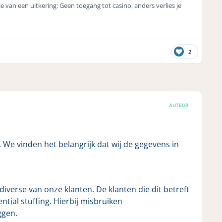
e van een uitkering: Geen toegang tot casino, anders verlies je
2
AUTEUR
 We vinden het belangrijk dat wij de gegevens in
verse van onze klanten. De klanten die dit betreft
tial stuffing. Hierbij misbruiken
ggen.