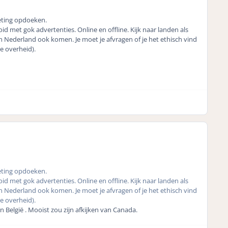
eting opdoeken.
id met gok advertenties. Online en offline. Kijk naar landen als
 Nederland ook komen. Je moet je afvragen of je het ethisch vind
de overheid).
eting opdoeken.
id met gok advertenties. Online en offline. Kijk naar landen als
 Nederland ook komen. Je moet je afvragen of je het ethisch vind
de overheid).
 België . Mooist zou zijn afkijken van Canada.