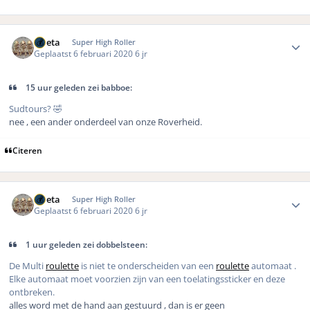
Author stats
ruleta
Super High Roller
Geplaatst
6 februari 2020
6 jr
15 uur geleden zei babboe:
Sudtours? 🤣
nee , een ander onderdeel van onze Roverheid.
Citeren
Author stats
ruleta
Super High Roller
Geplaatst
6 februari 2020
6 jr
1 uur geleden zei dobbelsteen:
De Multi
roulette
is niet te onderscheiden van een
roulette
automaat .
Elke automaat moet voorzien zijn van een toelatingssticker en deze
ontbreken.
alles word met de hand aan gestuurd , dan is er geen