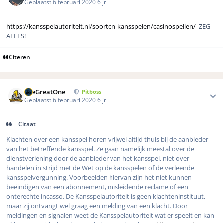
Geplaatst
6 februari 2020
6 jr
https://kansspelautoriteit.nl/soorten-kansspelen/casinospellen/
ZEG
ALLES!
Citeren
Author stats
TheGreatOne
Pitboss
Geplaatst
6 februari 2020
6 jr
Citaat
Klachten over een kansspel horen vrijwel altijd thuis bij de aanbieder
van het betreffende kansspel. Ze gaan namelijk meestal over de
dienstverlening door de aanbieder van het kansspel, niet over
handelen in strijd met de Wet op de kansspelen of de verleende
kansspelvergunning. Voorbeelden hiervan zijn het niet kunnen
beëindigen van een abonnement, misleidende reclame of een
onterechte incasso. De Kansspelautoriteit is geen klachteninstituut,
maar zij ontvangt wel graag een melding van een klacht. Door
meldingen en signalen weet de Kansspelautoriteit wat er speelt en kan