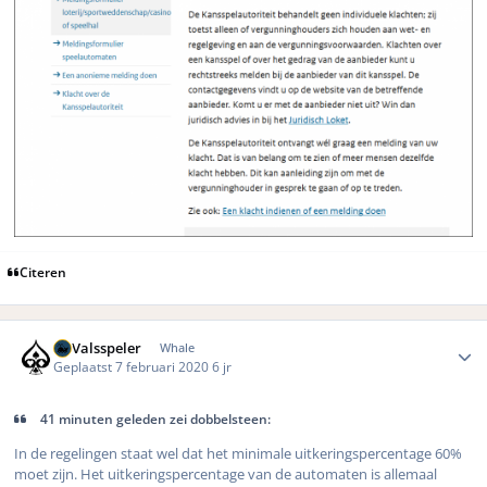
Citeren
Author stats
DeValsspeler
Whale
Geplaatst
7 februari 2020
6 jr
41 minuten geleden zei dobbelsteen:
In de regelingen staat wel dat het minimale uitkeringspercentage 60%
moet zijn. Het uitkeringspercentage van de automaten is allemaal