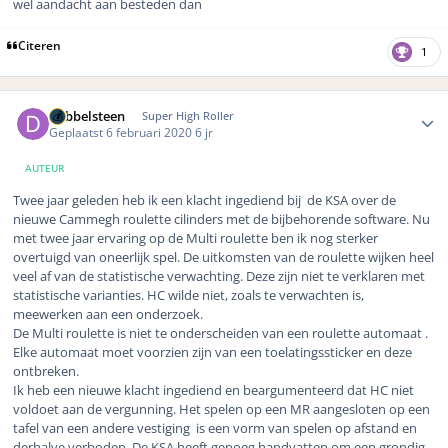
wel aandacht aan besteden dan
Citeren
1
Author stats
dobbelsteen
Super High Roller
Geplaatst
6 februari 2020
6 jr
AUTEUR
Twee jaar geleden heb ik een klacht ingediend bij de KSA over de
nieuwe Cammegh roulette cilinders met de bijbehorende software. Nu
met twee jaar ervaring op de Multi roulette ben ik nog sterker
overtuigd van oneerlijk spel. De uitkomsten van de roulette wijken heel
veel af van de statistische verwachting. Deze zijn niet te verklaren met
statistische varianties. HC wilde niet, zoals te verwachten is,
meewerken aan een onderzoek.
De Multi roulette is niet te onderscheiden van een roulette automaat .
Elke automaat moet voorzien zijn van een toelatingssticker en deze
ontbreken.
Ik heb een nieuwe klacht ingediend en beargumenteerd dat HC niet
voldoet aan de vergunning. Het spelen op een MR aangesloten op een
tafel van een andere vestiging is een vorm van spelen op afstand en
derhalve verboden. De KSA heeft genoeg handvatten om een grondig