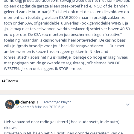
Soms krijg je de auto door APK, terwijl je weet dat het niet kon (bvb apk
op een dag dat de garage al een steekproef had -BINGO of de banden
geleend van de buurman)! Zo is het ook met de kasten die voldoen op
moment van toelating wel aan KSAR 2000, maar in praktijk zakken ze
toch onder 60%, of gemiddelde uurverlies (ook gemiddelde WINST, ja
,ja, je mag niet te veel winnen, werkt verslavend) schiet ver boven 40-50
euro per uur. De KSA zou moeten jou beschermen tegen "creative"
toelating, maar dan is casino wereld heel ontevreden. De casino baas
wil zijn "gratis broodje voor jou" heel dik terugverdienen. ... Dus met
andere worden is keuze tussen . geen gokken in Nederland
(onrealistisch), zoals het nu is (balletje , balletje op hoog en laag niveau
met pogingen om de gokwereld te reguleren) , of helemaal WILDE
WESTEN. Je kan ook zeggen, ik STOP ermee.
Citeren
Author stats
Medemens_1
Advantage Player
Geplaatst
8 februari 2020
6 jr
Heb vanavond naar radio geluisterd ( heel ouderwets, in de auto)
nieuws:
sigaretten in NL halen net NL richtlijnen door de creativiteit van de