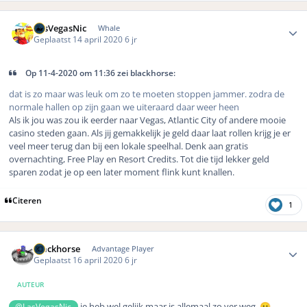
Author stats
LasVegasNic
Whale
Geplaatst
14 april 2020
6 jr
Op 11-4-2020 om 11:36 zei blackhorse:
dat is zo maar was leuk om zo te moeten stoppen jammer. zodra de
normale hallen op zijn gaan we uiteraard daar weer heen
Als ik jou was zou ik eerder naar Vegas, Atlantic City of andere mooie
casino steden gaan. Als jij gemakkelijk je geld daar laat rollen krijg je er
veel meer terug dan bij een lokale speelhal. Denk aan gratis
overnachting, Free Play en Resort Credits. Tot die tijd lekker geld
sparen zodat je op een later moment flink kunt knallen.
Citeren
1
Author stats
blackhorse
Advantage Player
Geplaatst
16 april 2020
6 jr
AUTEUR
je heb wel gelijk maar is allemaal zo ver weg
@LasVegasNic
😛