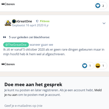
Citeren
2
Author stats
TheGreatOne
Pitboss
Geplaatst
16 april 2020
6 jr
5 uur geleden zei blackhorse:
waneer gaan we
@TheGreatOne
Ik zit er vanaf 5 oktober 2020 als er geen rare dingen gebeuren maar in
mijn hoofd heb ik hem wel al afgeschreven.
Citeren
1
1
Doe mee aan het gesprek
Je kunt nu posten en later registreren. Als je een account hebt,
Meld
je nu aan
om te posten met je account.