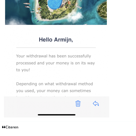
Citeren