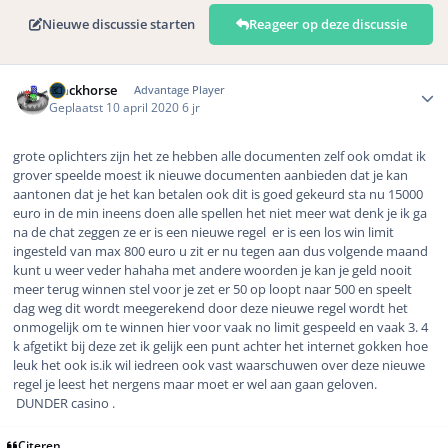
Nieuwe discussie starten
Reageer op deze discussie
Author stats
blackhorse
Advantage Player
Geplaatst
10 april 2020
6 jr
grote oplichters zijn het ze hebben alle documenten zelf ook omdat ik
grover speelde moest ik nieuwe documenten aanbieden dat je kan
aantonen dat je het kan betalen ook dit is goed gekeurd sta nu 15000
euro in de min ineens doen alle spellen het niet meer wat denk je ik ga
na de chat zeggen ze er is een nieuwe regel er is een los win limit
ingesteld van max 800 euro u zit er nu tegen aan dus volgende maand
kunt u weer veder hahaha met andere woorden je kan je geld nooit
meer terug winnen stel voor je zet er 50 op loopt naar 500 en speelt
dag weg dit wordt meegerekend door deze nieuwe regel wordt het
onmogelijk om te winnen hier voor vaak no limit gespeeld en vaak 3. 4
k afgetikt bij deze zet ik gelijk een punt achter het internet gokken hoe
leuk het ook is.ik wil iedreen ook vast waarschuwen over deze nieuwe
regel je leest het nergens maar moet er wel aan gaan geloven.
DUNDER casino .
Citeren