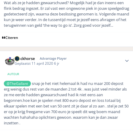
Wat als ze je hadden gewaarschuwd? Mogelijk had je dan ineens een
flink bedrag ingezet. Er zal vast een ongewone piek in jouw speelgedrag
gedetecteerd zijn, waarna deze beslissing genomen is. Volgende maand
kun je weer verder. In de tussentijd moet je jezelf eens afvragen of het
terugwinnen van geld ‘the way to go is’. Zorg goed voor jezelf...
Citeren
Author stats
blackhorse
Advantage Player
Geplaatst
11 april 2020
6 jr
AUTEUR
snap je het niet helemaal ik had nu maar 200 depost
@TheGallant
erg weinig dus rest van de maanden 2 tot 4k . was juist veel minder als
ze me eerde hadden gewaarschuwd had ik niet eens aan
begonnen.hoe kan je spelen met 800 euro depost en loss totaal bij
elkaar spelen met een bet van 50 cent zit je daar al zo aan . stel je zet 50
er op je krijg freegame van 700 euro je speelt dit weg boem maand
wachten hahahaha oplichters gewoon. waarom kan je dan zwaar
inzetten .