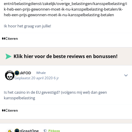
entnl/belastingdienst/zakelijk/overige_belastingen/kansspelbelasting/i
k-heb-een-prijs-gewonnen-moet-ik-nu-kansspelbelasting-betalen/ik-
heb-een-prijs-gewonnen-moet-ik-nu-kansspelbelasting-betalen
Ik hoor het graag van jullie!
Citeren
Klik hier voor de beste reviews en bonussen!
Author stats
LuukFOD
Whale
Geplaatst
20 april 2020
6 jr
Is het casino in de EU gevestigd? (volgens mij wel) dan geen
kansspelbelasting
Citeren
Author stats
TheGreatOne
Pitboss