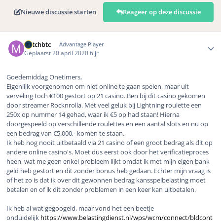
Nieuwe discussie starten
Reageer op deze discussie
Author stats
Mitchbtc
Advantage Player
Geplaatst
20 april 2020
6 jr
Goedemiddag Onetimers,
Eigenlijk voorgenomen om niet online te gaan spelen, maar uit
verveling toch €100 gestort op 21 casino. Ben bij dit casino gekomen
door streamer Rocknrolla. Met veel geluk bij Lightning roulette een
250x op nummer 14 gehad, waar ik €5 op had staan! Hierna
doorgespeeld op verschillende roulettes en een aantal slots en nu op
een bedrag van €5.000,- komen te staan.
Ik heb nog nooit uitbetaald via 21 casino of een groot bedrag als dit op
andere online casino's. Moet dus eerst ook door het verificatieproces
heen, wat me geen enkel probleem lijkt omdat ik met mijn eigen bank
geld heb gestort en dit zonder bonus heb gedaan. Echter mijn vraag is
of het zo is dat ik over dit gewonnen bedrag kansspelbelasting moet
betalen en of ik dit zonder problemen in een keer kan uitbetalen.
Ik heb al wat gegoogeld, maar vond het een beetje
onduidelijk
https://www.belastingdienst.nl/wps/wcm/connect/bldcont