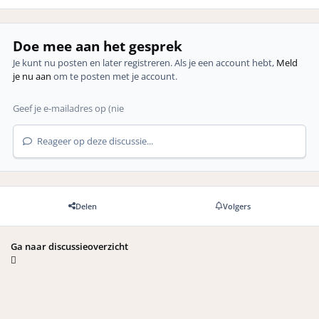
Doe mee aan het gesprek
Je kunt nu posten en later registreren. Als je een account hebt,
Meld
je nu aan
om te posten met je account.
Reageer op deze discussie...
Delen
Volgers
Ga naar discussieoverzicht