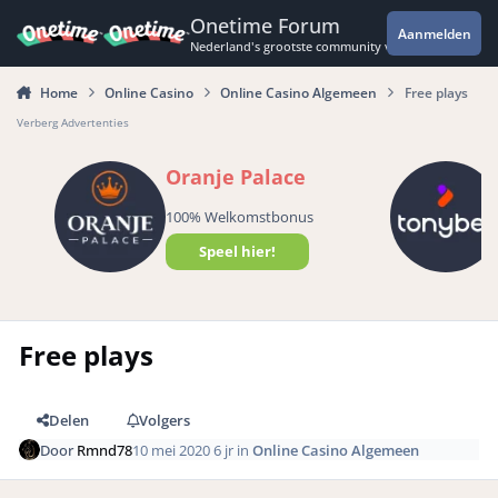
Spring naar bijdragen
Onetime Forum
Aanmelden
Nederland's grootste community voor de spannende 
Home
Online Casino
Online Casino Algemeen
Free plays
Verberg Advertenties
Oranje Palace
100% Welkomstbonus
Speel hier!
Free plays
Delen
Volgers
Door
Rmnd78
10 mei 2020
6 jr
in
Online Casino Algemeen