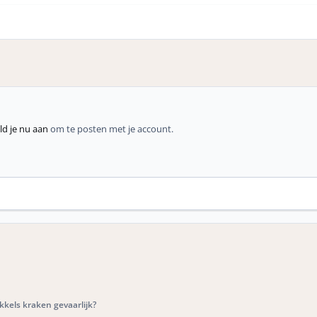
d je nu aan
om te posten met je account.
kels kraken gevaarlijk?