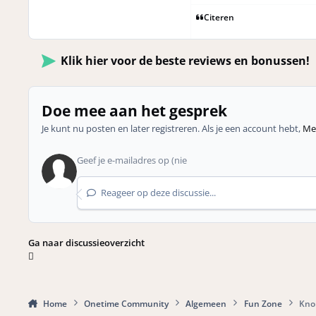
Citeren
Klik hier voor de beste reviews en bonussen!
Doe mee aan het gesprek
Je kunt nu posten en later registreren. Als je een account hebt,
Mel
Reageer op deze discussie...
Ga naar discussieoverzicht
Home
Onetime Community
Algemeen
Fun Zone
Knok