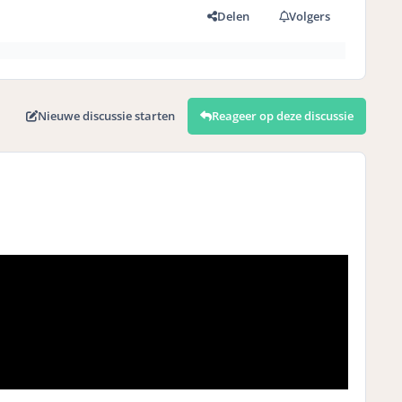
Delen
Volgers
Nieuwe discussie starten
Reageer op deze discussie