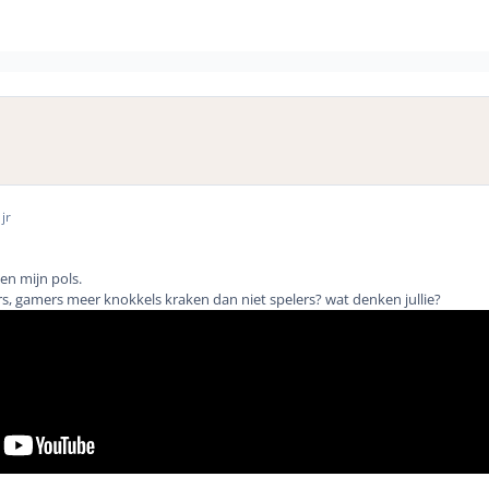
jr
en mijn pols.
s, gamers meer knokkels kraken dan niet spelers? wat denken jullie?