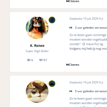
Citeren
Geplaatst
10 juli 2020
6 jr
2 uur geleden zei wout
Zo te lezen gaan sommige he
moeten worden ingehaald. 
zonder". 😉 Have fun iig.
K. Ronos
Volgens mij heb jij nog no
Super High Roller
1k
747
posts
Reputation
Citeren
Geplaatst
10 juli 2020
6 jr
5 uur geleden zei wout
Zo te lezen gaan sommige he
moeten worden ingehaald. 