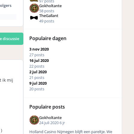
97 posts
olgers
Gokholtante
58 posts
TheGallant
49 posts
Populaire dagen
e discussie
3 nov 2020
27 posts
16 jul 2020
22 posts
2 jul 2020
21 posts
 ik mij
9 jul 2020
20 posts
Populaire posts
Gokholtante
24 juli 2020
6 jr
)
Holland Casino Nijmegen blijft een pareltje. We