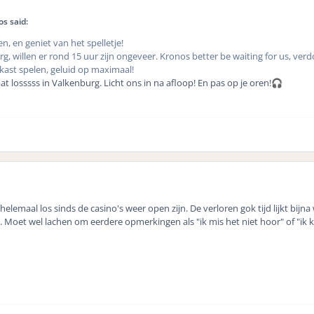
s said:
 en geniet van het spelletje!
, willen er rond 15 uur zijn ongeveer. Kronos better be waiting for us, ve
kast spelen, geluid op maximaal!
at losssss in Valkenburg. Licht ons in na afloop! En pas op je oren!
🎧
lemaal los sinds de casino's weer open zijn. De verloren gok tijd lijkt bijna 
Moet wel lachen om eerdere opmerkingen als "ik mis het niet hoor" of "ik 