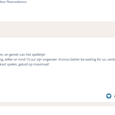
door Nostradamus
 en geniet van het spelletje!
, willen er rond 15 uur zijn ongeveer. Kronos better be waiting for us, ve
kast spelen, geluid op maximaal!