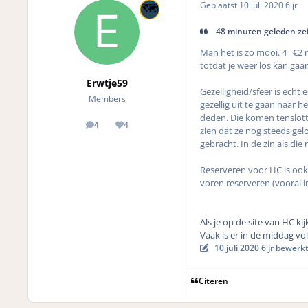
Geplaatst
10 juli 2020
6 jr
48 minuten geleden ze
Man het is zo mooi. 4 €2 m
totdat je weer los kan gaan
Erwtje59
Gezelligheid/sfeer is echt 
Members
gezellig uit te gaan naar h
deden. Die komen tenslott
4
4
posts
Reputation
zien dat ze nog steeds ge
gebracht. In de zin als die
Reserveren voor HC is ook 
voren reserveren (vooral i
Als je op de site van HC kij
Vaak is er in de middag v
10 juli 2020
6 jr
bewerkt
Citeren