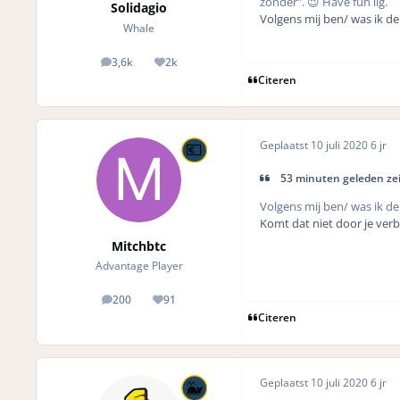
zonder". 😉 Have fun iig.
Solidagio
Volgens mij ben/ was ik d
Whale
3,6k
2k
posts
Reputation
Citeren
Geplaatst
10 juli 2020
6 jr
53 minuten geleden zei 
Volgens mij ben/ was ik d
Komt dat niet door je ver
Mitchbtc
Advantage Player
200
91
posts
Reputation
Citeren
Geplaatst
10 juli 2020
6 jr