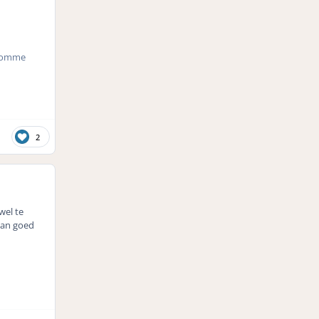
rdomme
2
wel te
kan goed