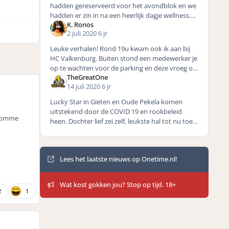
hadden gereserveerd voor het avondblok en we
hadden er zin in na een heerlijk dagje wellness.
K. Ronos
Het personeel in Nijmegen is zo gastvrij, zo
2 juli 2020
6 jr
aardig, dat j
Leuke verhalen! Rond 19u kwam ook ik aan bij
HC Valkenburg. Buiten stond een medewerker je
op te wachten voor de parking en deze vroeg of
TheGreatOne
ik een reservering had. Jazeker zei ik, en ik mocht
14 juli 2020
6 jr
doorr
Lucky Star in Gieten en Oude Pekela komen
uitstekend door de COVID 19 en rookbeleid
rdomme
heen. Dochter lief zei zelf, leukste hal tot nu toe
:-)
Mededelingen
Lees het laatste nieuws op Onetime.nl!
Wat kost gokken jou? Stop op tijd. 18+
2
1