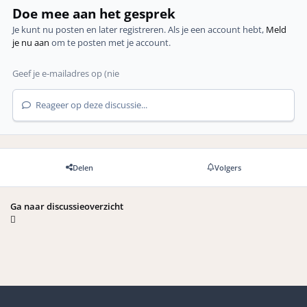
Doe mee aan het gesprek
Je kunt nu posten en later registreren. Als je een account hebt,
Meld
je nu aan
om te posten met je account.
Reageer op deze discussie...
Delen
Volgers
Ga naar discussieoverzicht