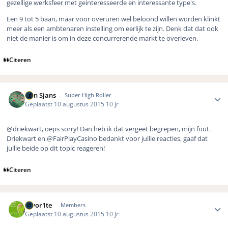
gezellige werksfeer met geinteresseerde en interessante type's.
Een 9 tot 5 baan, maar voor overuren wel beloond willen worden klinkt
meer als een ambtenaren instelling om eerlijk te zijn. Denk dat dat ook
niet de manier is om in deze concurrerende markt te overleven.
Citeren
Author stats
Bon Sjans
Super High Roller
Geplaatst
10 augustus 2015
10 jr
@driekwart, oeps sorry! Dan heb ik dat vergeet begrepen, mijn fout.
Driekwart en @FairPlayCasino bedankt voor jullie reacties, gaaf dat
jullie beide op dit topic reageren!
Citeren
Author stats
favor1te
Members
Geplaatst
10 augustus 2015
10 jr