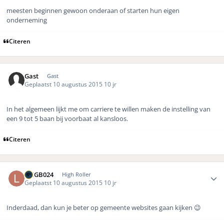
meesten beginnen gewoon onderaan of starten hun eigen
onderneming
Citeren
Gast
Gast
Geplaatst
10 augustus 2015
10 jr
In het algemeen lijkt me om carriere te willen maken de instelling van
een 9 tot 5 baan bij voorbaat al kansloos.
Citeren
Author stats
LMGB024
High Roller
Geplaatst
10 augustus 2015
10 jr
Inderdaad, dan kun je beter op gemeente websites gaan kijken 😉