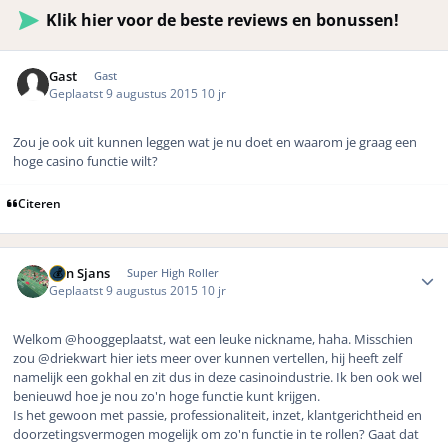
Klik hier voor de beste reviews en bonussen!
Gast
Gast
Geplaatst
9 augustus 2015
10 jr
Zou je ook uit kunnen leggen wat je nu doet en waarom je graag een
hoge casino functie wilt?
Citeren
Author stats
Bon Sjans
Super High Roller
Geplaatst
9 augustus 2015
10 jr
Welkom @hooggeplaatst, wat een leuke nickname, haha. Misschien
zou @driekwart hier iets meer over kunnen vertellen, hij heeft zelf
namelijk een gokhal en zit dus in deze casinoindustrie. Ik ben ook wel
benieuwd hoe je nou zo'n hoge functie kunt krijgen.
Is het gewoon met passie, professionaliteit, inzet, klantgerichtheid en
doorzetingsvermogen mogelijk om zo'n functie in te rollen? Gaat dat