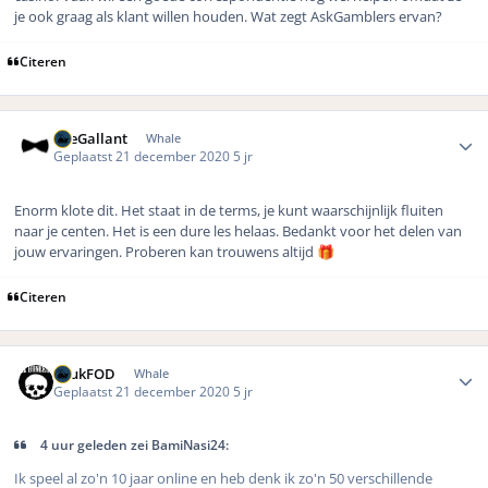
je ook graag als klant willen houden. Wat zegt AskGamblers ervan?
Citeren
Author stats
TheGallant
Whale
Geplaatst
21 december 2020
5 jr
Enorm klote dit. Het staat in de terms, je kunt waarschijnlijk fluiten
naar je centen. Het is een dure les helaas. Bedankt voor het delen van
jouw ervaringen. Proberen kan trouwens altijd
🎁
Citeren
Author stats
LuukFOD
Whale
Geplaatst
21 december 2020
5 jr
4 uur geleden zei BamiNasi24:
Ik speel al zo'n 10 jaar online en heb denk ik zo'n 50 verschillende