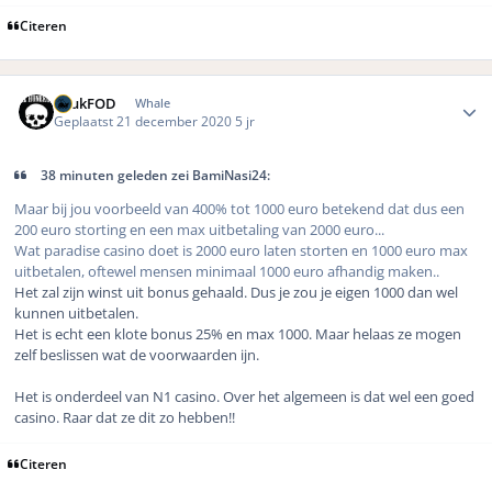
Citeren
Author stats
LuukFOD
Whale
Geplaatst
21 december 2020
5 jr
38 minuten geleden zei BamiNasi24:
Maar bij jou voorbeeld van 400% tot 1000 euro betekend dat dus een
200 euro storting en een max uitbetaling van 2000 euro...
Wat paradise casino doet is 2000 euro laten storten en 1000 euro max
uitbetalen, oftewel mensen minimaal 1000 euro afhandig maken..
Het zal zijn winst uit bonus gehaald. Dus je zou je eigen 1000 dan wel
kunnen uitbetalen.
Het is echt een klote bonus 25% en max 1000. Maar helaas ze mogen
zelf beslissen wat de voorwaarden ijn.
Het is onderdeel van N1 casino. Over het algemeen is dat wel een goed
casino. Raar dat ze dit zo hebben!!
Citeren