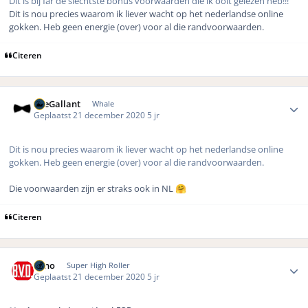
Dit is bij far de slechtste bonus voorwaarden die ik ooit gelezen heb!!!
Dit is nou precies waarom ik liever wacht op het nederlandse online
gokken. Heb geen energie (over) voor al die randvoorwaarden.
Citeren
Author stats
TheGallant
Whale
Geplaatst
21 december 2020
5 jr
Dit is nou precies waarom ik liever wacht op het nederlandse online
gokken. Heb geen energie (over) voor al die randvoorwaarden.
Die voorwaarden zijn er straks ook in NL
🤗
Citeren
Author stats
Reno
Super High Roller
Geplaatst
21 december 2020
5 jr