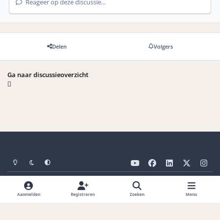
Reageer op deze discussie...
Delen
Volgers
Ga naar discussieoverzicht
Light Mode
Dark Mode
Systeemvoorkeuren
y
f
l
x
i
o
a
i
n
Taal
Privacybeleid
Cookies
u
c
n
s
Wat kost gokken jou? Stop op Tijd. 🔞
t
e
k
t
Aanmelden
Registreren
Zoeken
Menu
u
b
e
a
b
o
d
g