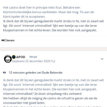
Het casino doet hier in principe niets fout. Behalve een
klantontvriendelijke bonus aanbieden. Maar dat mag. Tis aan de
klant/speler dit te accepteren.
Ik denk dat dit bij een gereguleerde markt straks in NL niet zo zwart-wit
ligt. Dit soort 'internet criminaliteit' lijkt een beetje op van die Ierse
klusjesmannen in het echte leven. Die worden hier ook aangepakt.
Citeren
Author stats
LuukFOD
Whale
Geplaatst
22 december 2020
5 jr
12 minuten geleden zei Oude Bekende:
Ik denk dat dit bij een gereguleerde markt straks in NL niet zo zwart-wit
ligt. Dit soort 'internet criminaliteit' lijkt een beetje op van die Ierse
klusjesmannen in het echte leven. Die worden hier ook aangepakt.
Internet criminaliteit? Ze doen simpelweg niks verkeerd.
We hebben altijd de neiging de casino de schuld te geven als we de
voorwaarden niet goed lezen.